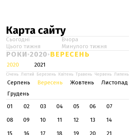
Карта сайту
Сьогодні
Вчора
Цього тижня
Минулого тижня
РОКИ
2020
ВЕРЕСЕНЬ
2020
2021
Січень
Лютий
Березень
Квітень
Травень
Червень
Липень
Серпень
Вересень
Жовтень
Листопад
Грудень
01
02
03
04
05
06
07
08
09
10
11
12
13
14
15
16
17
18
19
20
21