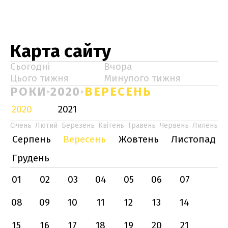
Карта сайту
Сьогодні
Вчора
Цього тижня
Минулого тижня
РОКИ
2020
ВЕРЕСЕНЬ
2020
2021
Січень
Лютий
Березень
Квітень
Травень
Червень
Липень
Серпень
Вересень
Жовтень
Листопад
Грудень
01
02
03
04
05
06
07
08
09
10
11
12
13
14
15
16
17
18
19
20
21