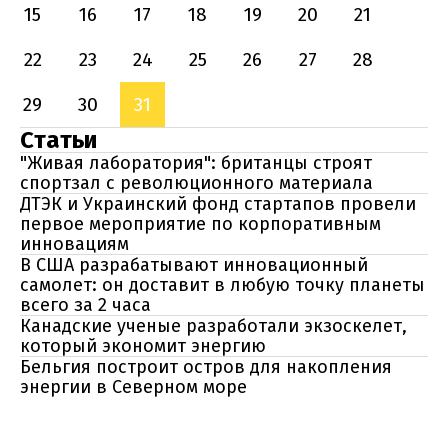
15
16
17
18
19
20
21
22
23
24
25
26
27
28
29
30
31
Статьи
"Живая лаборатория": британцы строят
спортзал с революционного материала
ДТЭК и Украинский фонд стартапов провели
первое мероприятие по корпоративным
инновациям
В США разрабатывают инновационный
самолет: он доставит в любую точку планеты
всего за 2 часа
Канадские ученые разработали экзоскелет,
который экономит энергию
Бельгия построит остров для накопления
энергии в Северном море