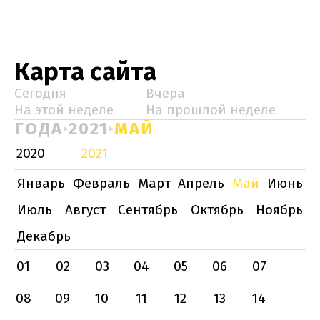
Карта сайта
Сегодня
Вчера
На этой неделе
На прошлой неделе
ГОДА
2021
МАЙ
2020
2021
Январь
Февраль
Март
Апрель
Май
Июнь
Июль
Август
Сентябрь
Октябрь
Ноябрь
Декабрь
01
02
03
04
05
06
07
08
09
10
11
12
13
14