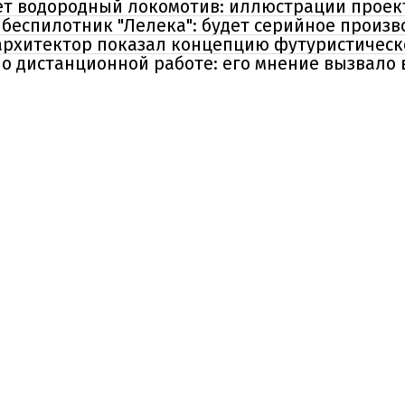
ет водородный локомотив: иллюстрации проек
беспилотник "Лелека": будет серийное произв
архитектор показал концепцию футуристическ
о дистанционной работе: его мнение вызвало 