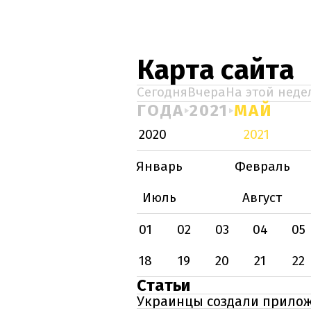
Карта сайта
Сегодня
Вчера
На этой неде
ГОДА
2021
МАЙ
2020
2021
Январь
Февраль
Июль
Август
01
02
03
04
05
18
19
20
21
22
Статьи
Украинцы создали прилож