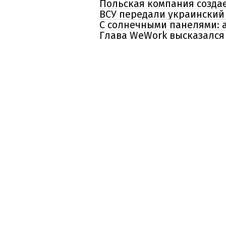
Польская компания созда
ВСУ передали украинский 
С солнечными панелями: 
Глава WeWork высказался 