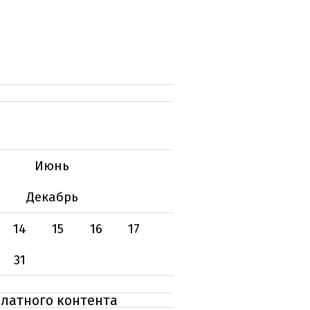
Июнь
Декабрь
14
15
16
17
31
платного контента