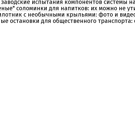
и заводские испытания компонентов системы н
еные" соломинки для напитков: их можно не у
илотник с необычными крыльями: фото и виде
ные остановки для общественного транспорта: