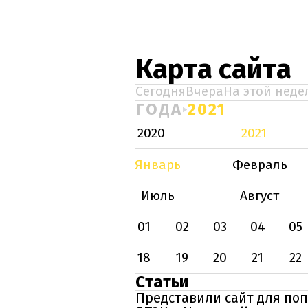
Карта сайта
Сегодня
Вчера
На этой неде
ГОДА
2021
2020
2021
Январь
Февраль
Июль
Август
01
02
03
04
05
18
19
20
21
22
Статьи
Представили сайт для по