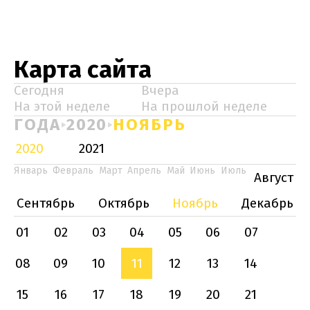
Карта сайта
Сегодня
Вчера
На этой неделе
На прошлой неделе
ГОДА
2020
НОЯБРЬ
2020
2021
Январь
Февраль
Март
Апрель
Май
Июнь
Июль
Август
Сентябрь
Октябрь
Ноябрь
Декабрь
01
02
03
04
05
06
07
08
09
10
11
12
13
14
15
16
17
18
19
20
21