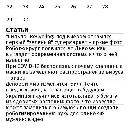
22
23
24
25
26
27
28
29
30
Статьи
"Сильпо" ReCycling: под Киевом открылся
первый "зеленый" супермаркет – яркие фото
Робот-хирург появился во Львове: как
выглядит современная система и что о ней
известно
При COVID-19 бесполезны: почему клапанные
маски не замедляют распространение вируса
– видео
Деловой мир изменится: Билл Гейтс
предположил, что нас ждет в будущем
Украинцы научились изготавливать бумагу
из ядовитых растений: фото, что известно
Может заменить любимую? Японцы создали
роботизированную руку для одиноких
мужчин: видео