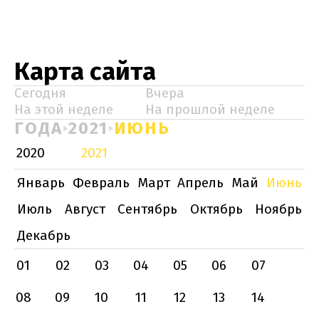
Карта сайта
Сегодня
Вчера
На этой неделе
На прошлой неделе
ГОДА
2021
ИЮНЬ
2020
2021
Январь
Февраль
Март
Апрель
Май
Июнь
Июль
Август
Сентябрь
Октябрь
Ноябрь
Декабрь
01
02
03
04
05
06
07
08
09
10
11
12
13
14