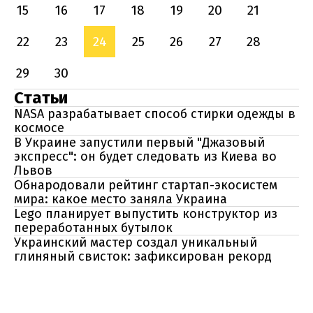
15
16
17
18
19
20
21
22
23
24
25
26
27
28
29
30
Статьи
NASA разрабатывает способ стирки одежды в
космосе
В Украине запустили первый "Джазовый
экспресс": он будет следовать из Киева во
Львов
Обнародовали рейтинг стартап-экосистем
мира: какое место заняла Украина
Lego планирует выпустить конструктор из
переработанных бутылок
Украинский мастер создал уникальный
глиняный свисток: зафиксирован рекорд