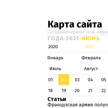
Карта сайта
Сегодня
Вчера
На этой неде
ГОДА
2021
ИЮНЬ
2020
2021
Январь
Февраль
Июль
Август
01
02
03
04
05
18
19
20
21
22
Статьи
Французская армия полу