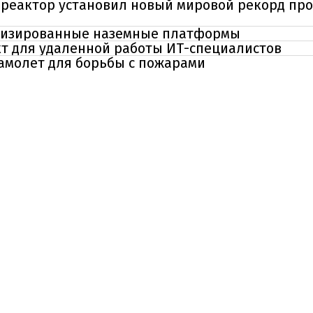
реактор установил новый мировой рекорд пр
отизированные наземные платформы
кт для удаленной работы ИТ-специалистов
самолет для борьбы с пожарами