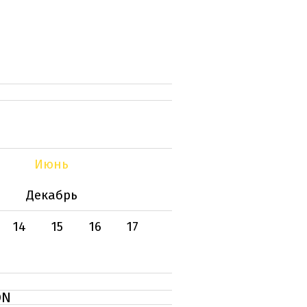
Июнь
Декабрь
14
15
16
17
ON