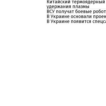
Китайский термоядерный 
удержания плазмы
ВСУ получат боевые роб
В Украине основали прое
В Украине появится спец