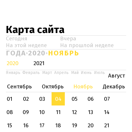
Карта сайта
Сегодня
Вчера
На этой неделе
На прошлой неделе
ГОДА
2020
НОЯБРЬ
2020
2021
Январь
Февраль
Март
Апрель
Май
Июнь
Июль
Август
Сентябрь
Октябрь
Ноябрь
Декабрь
01
02
03
04
05
06
07
08
09
10
11
12
13
14
15
16
17
18
19
20
21