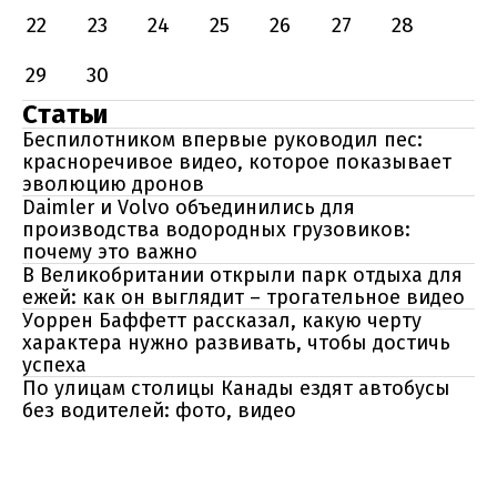
22
23
24
25
26
27
28
29
30
Статьи
Беспилотником впервые руководил пес:
красноречивое видео, которое показывает
эволюцию дронов
Daimler и Volvo объединились для
производства водородных грузовиков:
почему это важно
В Великобритании открыли парк отдыха для
ежей: как он выглядит – трогательное видео
Уоррен Баффетт рассказал, какую черту
характера нужно развивать, чтобы достичь
успеха
По улицам столицы Канады ездят автобусы
без водителей: фото, видео