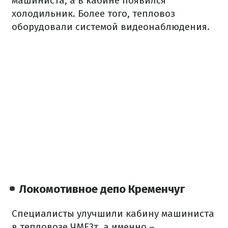
машиниста, а в кабине появился
холодильник. Более того, тепловоз
оборудовали системой видеонаблюдения.
Локомотивное депо Кременчуг
Специалисты улучшили кабину машиниста
в тепловозе ЧМЕ3т, а именно –