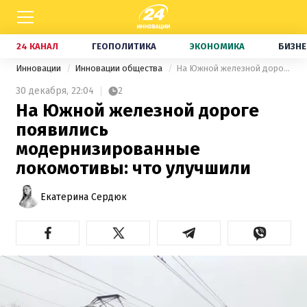
24 КАНАЛ
ГЕОПОЛИТИКА
ЭКОНОМИКА
БИЗНЕ
Инновации
Инновации общества
На Южной железной дороге появились модернизированные локомотивы: что улучшили
30 декабря,
22:04
2
На Южной железной дороге
появились
модернизированные
локомотивы: что улучшили
Екатерина Сердюк