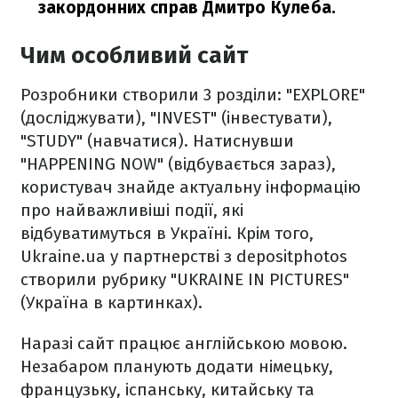
закордонних справ Дмитро Кулеба.
Чим особливий сайт
Розробники створили 3 розділи: "EXPLORE"
(досліджувати), "INVEST" (інвестувати),
"STUDY" (навчатися). Натиснувши
"HAPPENING NOW" (відбувається зараз),
користувач знайде актуальну інформацію
про найважливіші події, які
відбуватимуться в Україні. Крім того,
Ukraine.ua у партнерстві з depositphotos
створили рубрику "UKRAINE IN PICTURES"
(Україна в картинках).
Наразі сайт працює англійською мовою.
Незабаром планують додати німецьку,
французьку, іспанську, китайську та