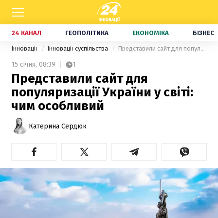
24 КАНАЛ
ГЕОПОЛІТИКА
ЕКОНОМІКА
БІЗНЕС
Інновації
Інновації суспільства
Представили сайт для популяризації України у світі: чим особливий
15 січня,
08:39
1
Представили сайт для
популяризації України у світі:
чим особливий
Катерина Сердюк