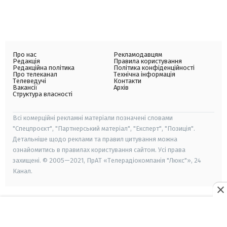
Про нас
Рекламодавцям
Редакція
Правила користування
Редакційна політика
Політика конфіденційності
Про телеканал
Технічна інформація
Телеведучі
Контакти
Вакансії
Архів
Структура власності
Всі комерційні рекламні матеріали позначені словами
"Спецпроєкт", "Партнерський матеріал", "Експерт", "Позиція".
Детальніше щодо реклами та правил цитування можна
ознайомитись в правилах користування сайтом. Усі права
захищені. © 2005—2021, ПрАТ «Телерадіокомпанія "Люкс"», 24
Канал.