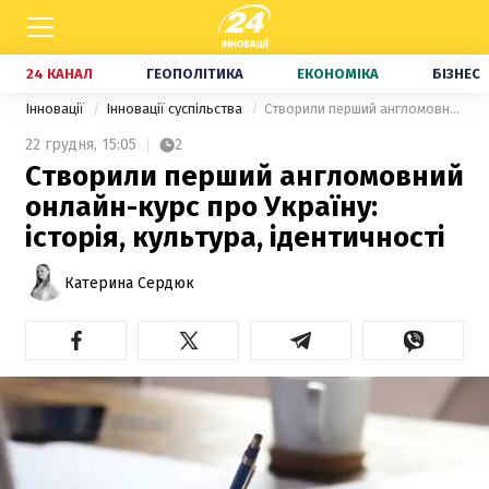
24 КАНАЛ
ГЕОПОЛІТИКА
ЕКОНОМІКА
БІЗНЕС
Інновації
Інновації суспільства
Створили перший англомовний онлайн-курс про Україну: історія, культура, ідентичності
22 грудня,
15:05
2
Створили перший англомовний
онлайн-курс про Україну:
історія, культура, ідентичності
Катерина Сердюк