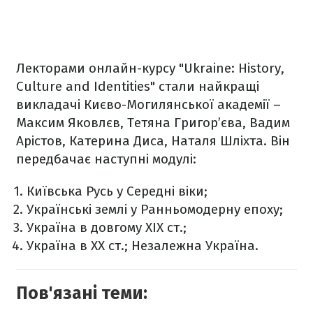
Лекторами онлайн-курсу "Ukraine: History,
Culture and Identities" стали найкращі
викладачі Києво-Могилянської академії –
Максим Яковлєв, Тетяна Григор’єва, Вадим
Арістов, Катерина Диса, Наталя Шліхта. Він
передбачає наступні модулі:
Київська Русь у Середні віки;
Українські землі у Ранньомодерну епоху;
Україна в довгому XIX ст.;
Україна в XX ст.; Незалежна Україна.
Пов'язані теми: