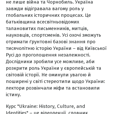
не лише війна та Чорнобиль. Україна
завжди відігравала вагому роль у
глобальних історичних процесах. Це
батьківщина всесвітньовідомих
талановитих письменників, митців,
науковців, спортсменів. Усі охочі зможуть
отримати ґрунтовні базові знання про
тисячолітню історію України – від Київської
Русі до проголошення незалежності.
Дослідники зробили усе можливе, аби
розкрити роль України у європейській та
світовій історії. Не оминули увагою й
поширені у світі стереотипи щодо України:
лектори розвінчали міфи та встановили
істину.
Курс "Ukraine: History, Culture, and
Identities" – це відеолекції, словник