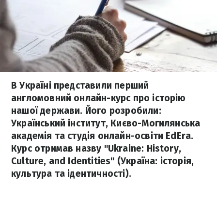
В Україні представили перший
англомовний онлайн-курс про історію
нашої держави. Його розробили:
Український інститут, Києво-Могилянська
академія та студія онлайн-освіти EdEra.
Курс отримав назву "Ukraine: History,
Culture, and Identities" (Україна: історія,
культура та ідентичності).