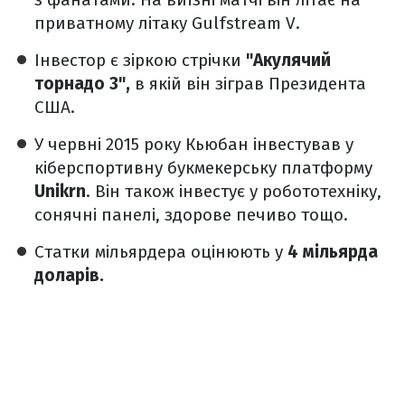
приватному літаку Gulfstream V.
Інвестор є зіркою стрічки
"Акулячий
торнадо 3",
в якій він зіграв Президента
США.
У червні 2015 року Кьюбан інвестував у
кіберспортивну букмекерську платформу
Unikrn
. Він також інвестує у робототехніку,
сонячні панелі, здорове печиво тощо.
Статки мільярдера оцінюють у
4 мільярда
доларів.