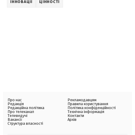
ІННОВАЦІЇ
ЦІННОСТІ
Про нас
Рекламодавцям
Редакція
Правила користування
Редакційна політика
Політика конфіденційності
Про телеканал
Технічна інформація
Телеведучі
Контакти
Вакансії
Архів
Структура власності