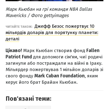
Марк Кьюбан на грі команди NBA Dallas
Mavericks / Фото gettyimages
Джефф Безос пожертвує 10
ЧИТАЙТЕ ТАКОЖ:
мільярдів доларів для порятунку планети:
деталі
Цікаво!
Марк Кьюбан створив фонд
Fallen
Patriot Fund
для допомоги сім'ям, чиї родичі
загинули або постраждали на війні в Іраку.
Мільярдер пожертвував 1 мільйон доларів зі
свого фонду
Mark Cuban Foundation
, яким
керує його брат Брайан Кьюбан.
Пов'язані теми: