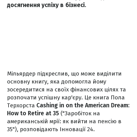
досягнення успіху в бізнесі.
Мільярдер підкреслив, що може виділити
основну книгу, яка допомогла йому
зосередитися на своїх фінансових цілях та
розпочати успішну кар'єру. Це книга Пола
Терхорста
Cashing in on the American Dream:
How to Retire at 35
("Заробіток на
американській мрії: як вийти на пенсію в
35"), розповідають Інновації 24.