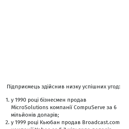
Підприємець здійснив низку успішних угод:
у 1990 році бізнесмен продав
MicroSolutions компанії CompuServe за 6
мільйонів доларів;
у 1999 році Кьюбан продав Broadcast.com