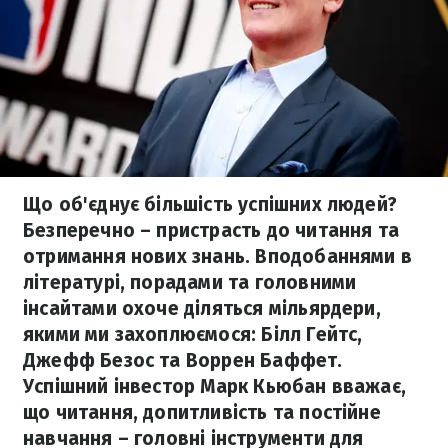
Що об'єднує більшість успішних людей?
Безперечно – пристрасть до читання та
отримання нових знань. Вподобаннями в
літературі, порадами та головними
інсайтами охоче діляться мільярдери,
якими ми захоплюємося: Білл Гейтс,
Джефф Безос та Воррен Баффет.
Успішний інвестор Марк Кьюбан вважає,
що читання, допитливість та постійне
навчання – головні інструменти для