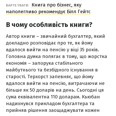
Книга про бізнес, яку
ВАРТЕ УВАГИ:
наполегливо рекомендує Білл Гейтс
В чому особливість книги?
Автор книги – звичайний бухгалтер, який
докладно розповідає про те, як йому
вдалося вийти на пенсію у віці 35 років.
Головна думка полягає в тому, що жорстка
економія – запорука стабільного
майбутнього та безбідного існування в
старості. Терхорст запевняє, що йому
вдалося вийти на пенсію, витрачаючи не
більше як 50 доларів на день. Сьогодні ця
сума еквівалентна 110 доларам. Кьюбан
надихнувся прикладом бухгалтера та
прийняв рішення заощаджувати кожен