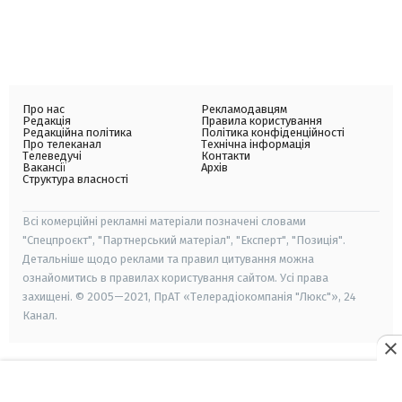
Про нас
Рекламодавцям
Редакція
Правила користування
Редакційна політика
Політика конфіденційності
Про телеканал
Технічна інформація
Телеведучі
Контакти
Вакансії
Архів
Структура власності
Всі комерційні рекламні матеріали позначені словами
"Спецпроєкт", "Партнерський матеріал", "Експерт", "Позиція".
Детальніше щодо реклами та правил цитування можна
ознайомитись в правилах користування сайтом. Усі права
захищені. © 2005—2021, ПрАТ «Телерадіокомпанія "Люкс"», 24
Канал.