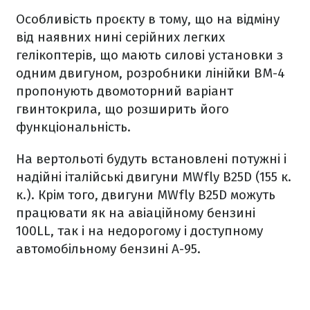
Особливість проєкту в тому, що на відміну
від наявних нині серійних легких
гелікоптерів, що мають силові установки з
одним двигуном, розробники лінійки ВМ-4
пропонують двомоторний варіант
гвинтокрила, що розширить його
функціональність.
На вертольоті будуть встановлені потужні і
надійні італійські двигуни MWfly B25D (155 к.
к.). Крім того, двигуни MWfly B25D можуть
працювати як на авіаційному бензині
100LL, так і на недорогому і доступному
автомобільному бензині А-95.