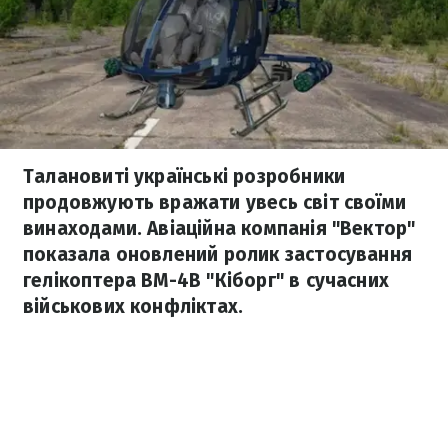
Талановиті українські розробники
продовжують вражати увесь світ своїми
винаходами. Авіаційна компанія "Вектор"
показала оновлений ролик застосування
гелікоптера ВМ-4В "Кіборг" в сучасних
військових конфліктах.