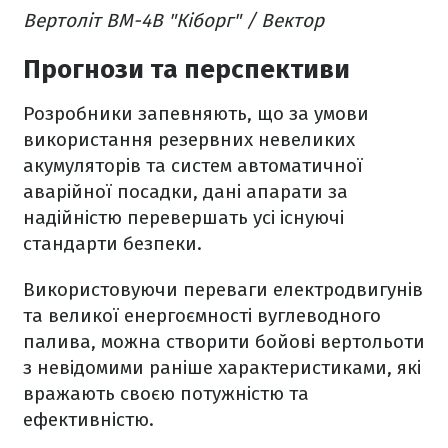
Вертоліт ВМ-4В "Кіборг" / Вектор
Прогнози та перспективи
Розробники запевняють, що за умови
використання резервних невеликих
акумуляторів та систем автоматичної
аварійної посадки, дані апарати за
надійністю перевершать усі існуючі
стандарти безпеки.
Використовуючи переваги електродвигунів
та великої енергоємності вуглеводного
палива, можна створити бойові вертольоти
з невідомими раніше характеристиками, які
вражають своєю потужністю та
ефективністю.