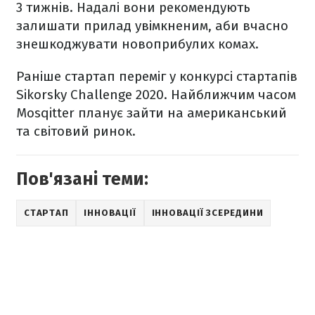
3 тижнів. Надалі вони рекомендують
залишати прилад увімкненим, аби вчасно
знешкоджувати новоприбулих комах.
Раніше стартап переміг у конкурсі стартапів
Sikorsky Challenge 2020. Найближчим часом
Mosqitter планує зайти на американський
та світовий ринок.
Пов'язані теми:
СТАРТАП
ІННОВАЦІЇ
ІННОВАЦІЇ ЗСЕРЕДИНИ