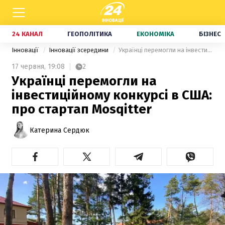
24 КАНАЛ
ГЕОПОЛІТИКА
ЕКОНОМІКА
БІЗНЕС
Інновації
Інновації зсередини
Українці перемогли на інвестиційному конкурсі в США: про стартап Mosqitter
17 червня,
19:08
2
Українці перемогли на
інвестиційному конкурсі в США:
про стартап Mosqitter
Катерина Сердюк