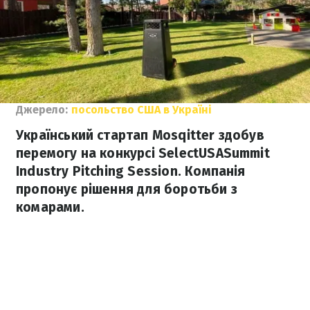
Джерело:
посольство США в Україні
Український стартап Mosqitter здобув
перемогу на конкурсі SelectUSASummit
Industry Pitching Session. Компанія
пропонує рішення для боротьби з
комарами.