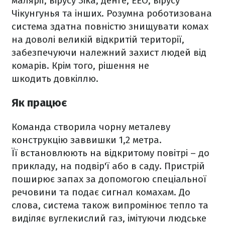
малярії, вірусу Зіка, денге, ЕЕО, вірусу
Чікунгунья та інших. Розумна роботизована
система здатна повністю знищувати комах
на доволі великій відкритій території,
забезпечуючи належний захист людей від
комарів. Крім того, рішення не
шкодить довкіллю.
Як працює
Команда створила чорну металеву
конструкцію заввишки 1,2 метра.
Її встановлюють на відкритому повітрі – до
прикладу, на подвір'ї або в саду. Пристрій
поширює запах за допомогою спеціальної
речовини та подає сигнал комахам. До
слова, система також випромінює тепло та
виділяє вуглекислий газ, імітуючи людське