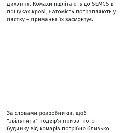
дихання. Комахи підлітають до SEMCS в
пошуках крові, натомість потрапляють у
пастку – приманка їх засмоктує.
За словами розробників, щоб
"звільнити" подвір'я приватного
будинку від комарів потрібно близько