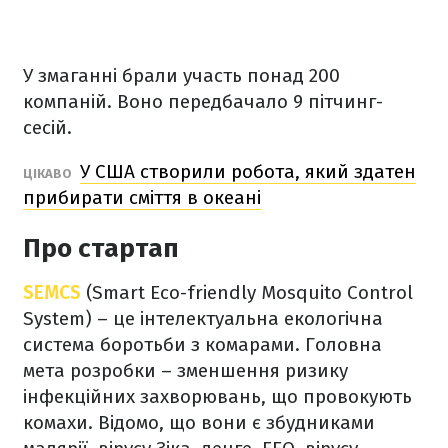
У змаганні брали участь понад 200
компаній. Воно передбачало 9 пітчинг-
сесій.
У США створили робота, який здатен
ЦІКАВО
прибирати сміття в океані
Про стартап
SEMCS
(Smart Eco-friendly Mosquito Control
System)
– це інтелектуальна екологічна
система боротьби з комарами. Головна
мета розробки – зменшення ризику
інфекційних захворювань, що провокують
комахи. Відомо, що вони є збудниками