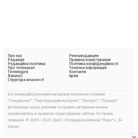
Про нас
Рекламодавцям
Редакція
Правила користування
Редакційна політика
Політика конфіденційності
Про телеканал
Технічна інформація
Телеведучі
Контакти
Вакансії
Архів
Структура власності
Всі комерційні рекламні матеріали позначені словами
"Спецпроєкт", "Партнерський матеріал", "Експерт", "Позиція".
Детальніше щодо реклами та правил цитування можна
ознайомитись в правилах користування сайтом. Усі права
захищені. © 2005—2021, ПрАТ «Телерадіокомпанія "Люкс"», 24
Канал.