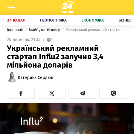
24 КАНАЛ
ГЕОПОЛІТИКА
ЕКОНОМІКА
БІЗНЕС
Інновації
Майбутнє бізнесу
Український рекламний стартап Influ2 залучив 3,4 мільйона доларів
26 вересня,
21:35
1
Український рекламний
стартап Influ2 залучив 3,4
мільйона доларів
Катерина Сердюк