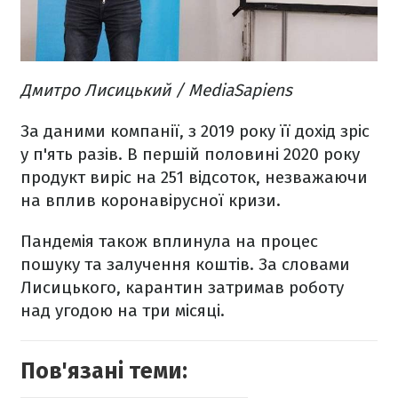
Дмитро Лисицький / MediaSapiens
За даними компанії, з 2019 року її дохід зріс
у п'ять разів. В першій половині 2020 року
продукт виріс на 251 відсоток, незважаючи
на вплив коронавірусної кризи.
Пандемія також вплинула на процес
пошуку та залучення коштів. За словами
Лисицького, карантин затримав роботу
над угодою на три місяці.
Пов'язані теми: