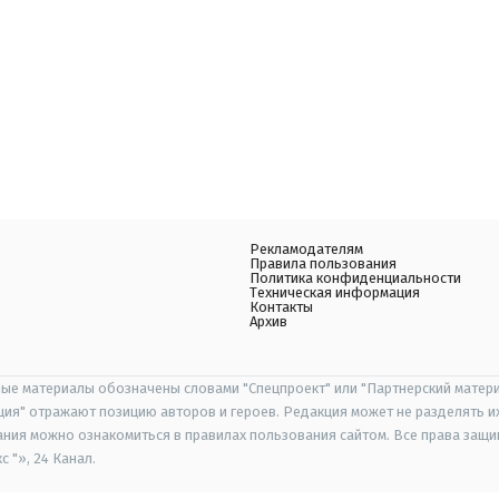
Рекламодателям
Правила пользования
Политика конфиденциальности
Техническая информация
Контакты
Архив
ые материалы обозначены словами "Спецпроект" или "Партнерский матери
иция" отражают позицию авторов и героев. Редакция может не разделять и
ания можно ознакомиться в правилах пользования сайтом. Все права защ
 "», 24 Канал.