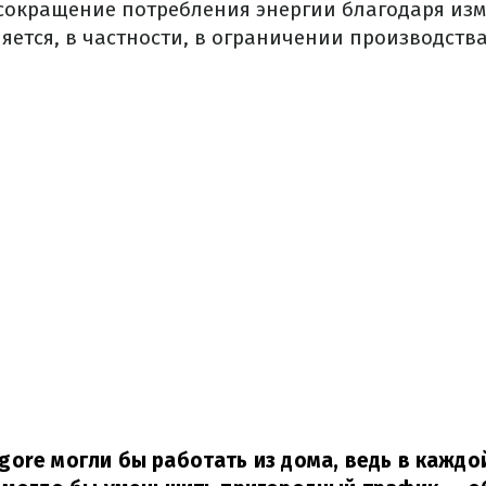
сокращение потребления энергии благодаря из
яется, в частности, в ограничении производств
ore могли бы работать из дома, ведь в каждо