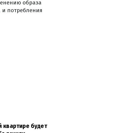
менению образа
а и потребления
й квартире будет