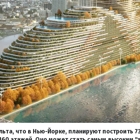
льта, что в Нью-Йорке, планируют построить 
160 этажей. Оно может стать самым высоким "