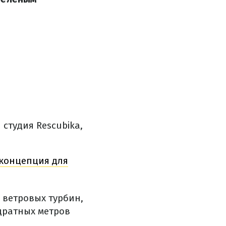
студия Rescubika,
 концепция для
 ветровых турбин,
адратных метров