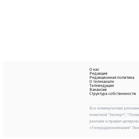
О нас
Редакция
Редакционная политика
О телеканале
Телеведущие
Вакансии
Структура собственности
Все коммерческие рекламн
пометкой "Эксперт", "Поз
рекламе и правил цитиров
«Телерадиокомпания" Люкс