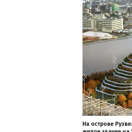
На острове Рузве
жилое здание на 