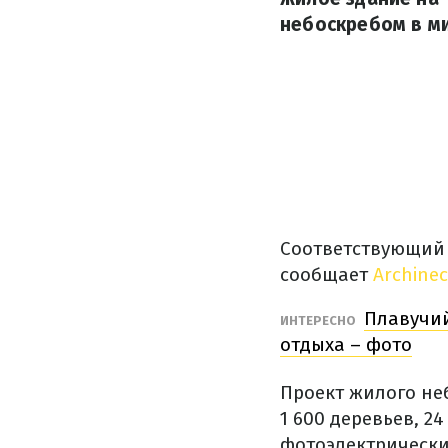
небоскребом в м
Соответствующий 
сообщает
Archinec
Плавучий
ИНТЕРЕСНО
отдыха – фото
Проект жилого неб
1 600 деревьев, 2
фотоэлектрически