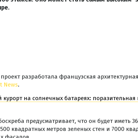
ире.
проект разработала французская архитектурная 
t News
.
 курорт на солнечных батареях: поразительная
оскреба предусматривает, что он будет иметь 36
4 500 квадратных метров зеленых стен и 7000 кв
х фасадов.