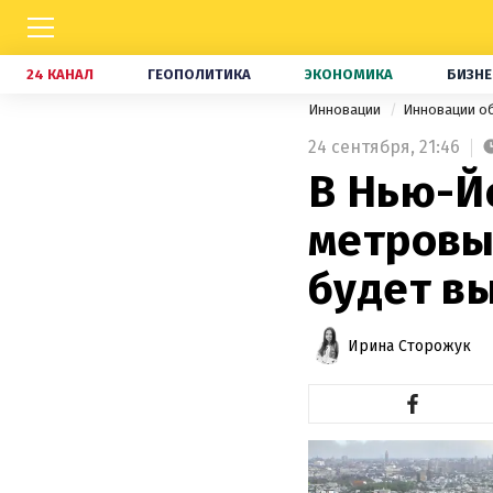
24 КАНАЛ
ГЕОПОЛИТИКА
ЭКОНОМИКА
БИЗНЕ
Инновации
Инновации о
24 сентября,
21:46
В Нью-Йо
метровы
будет в
Ирина Сторожук