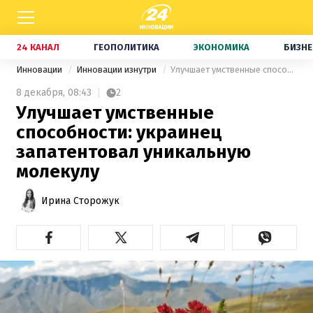
24 КАНАЛ
ГЕОПОЛИТИКА
ЭКОНОМИКА
БИЗНЕ
Инновации
Инновации изнутри
Улучшает умственные способности: украинец запатентовал уникальную молекулу
8 декабря,
08:43
2
Улучшает умственные
способности: украинец
запатентовал уникальную
молекулу
Ирина Сторожук