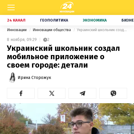
24 КАНАЛ
ГЕОПОЛИТИКА
ЭКОНОМИКА
БИЗНЕ
Инновации
Инновации общества
Украинский школьник создал мобильное приложение о своем городе: детали
8 ноября,
09:29
2
Украинский школьник создал
мобильное приложение о
своем городе: детали
Ирина Сторожук