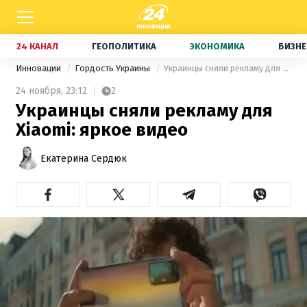
24 КАНАЛ
ГЕОПОЛИТИКА
ЭКОНОМИКА
БИЗНЕ
Инновации
Гордость Украины
Украинцы сняли рекламу для Xiaomi: яркое видео
24 ноября,
23:12
2
Украинцы сняли рекламу для
Xiaomi: яркое видео
Екатерина Сердюк