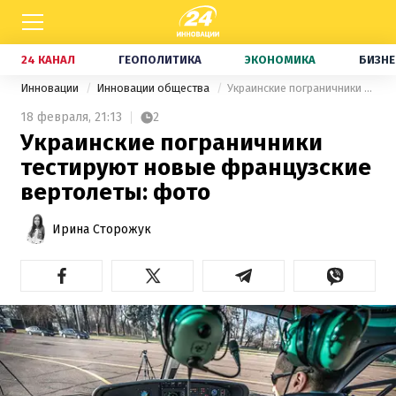
24 КАНАЛ
ГЕОПОЛИТИКА
ЭКОНОМИКА
БИЗНЕ
Инновации
Инновации общества
Украинские пограничники тестируют новые французские вертолеты: фото
18 февраля,
21:13
2
Украинские пограничники
тестируют новые французские
вертолеты: фото
Ирина Сторожук