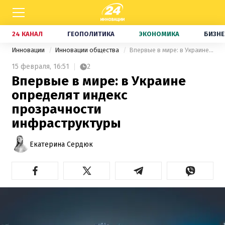
24 КАНАЛ
ГЕОПОЛИТИКА
ЭКОНОМИКА
БИЗНЕ
Инновации
Инновации общества
Впервые в мире: в Украине определят индекс прозрачности инфраструктуры
15 февраля,
16:51
2
Впервые в мире: в Украине
определят индекс
прозрачности
инфраструктуры
Екатерина Сердюк