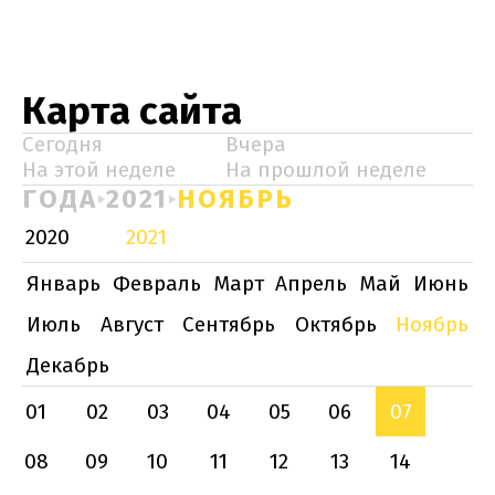
Карта сайта
Сегодня
Вчера
На этой неделе
На прошлой неделе
ГОДА
2021
НОЯБРЬ
2020
2021
Январь
Февраль
Март
Апрель
Май
Июнь
Июль
Август
Сентябрь
Октябрь
Ноябрь
Декабрь
01
02
03
04
05
06
07
08
09
10
11
12
13
14