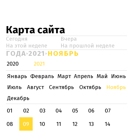
Карта сайта
Сегодня
Вчера
На этой неделе
На прошлой неделе
ГОДА
2021
НОЯБРЬ
2020
2021
Январь
Февраль
Март
Апрель
Май
Июнь
Июль
Август
Сентябрь
Октябрь
Ноябрь
Декабрь
01
02
03
04
05
06
07
08
09
10
11
12
13
14