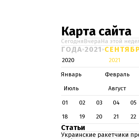
Карта сайта
Сегодня
Вчера
На этой неде
ГОДА
2021
СЕНТЯБ
2020
2021
Январь
Февраль
Июль
Август
01
02
03
04
05
18
19
20
21
22
Статьи
Украинские ракетчики пр