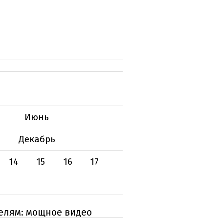
Июнь
Декабрь
14
15
16
17
елям: мощное видео