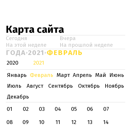
Карта сайта
Сегодня
Вчера
На этой неделе
На прошлой неделе
ГОДА
2021
ФЕВРАЛЬ
2020
2021
Январь
Февраль
Март
Апрель
Май
Июнь
Июль
Август
Сентябрь
Октябрь
Ноябрь
Декабрь
01
02
03
04
05
06
07
08
09
10
11
12
13
14