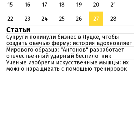
15
16
17
18
19
20
21
22
23
24
25
26
27
28
Статьи
Супруги покинули бизнес в Луцке, чтобы
создать овечью ферму: история вдохновляет
Мирового образца: "Антонов" разработает
отечественный ударный беспилотник
Ученые изобрели искусственные мышцы: их
можно наращивать с помощью тренировок