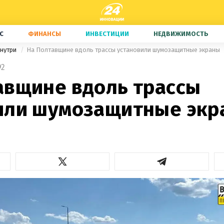
С
ФИНАНСЫ
ИНВЕСТИЦИИ
НЕДВИЖИМОСТЬ
знутри
На Полтавщине вдоль трассы установили шумозащитные экраны
2
авщине вдоль трассы
или шумозащитные экр