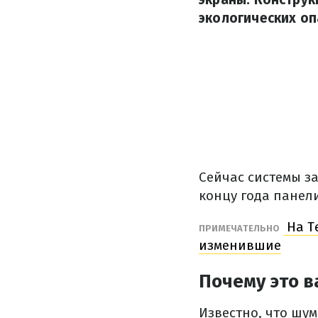
экологических оп
Сейчас системы з
концу года панел
На Т
ПРИМЕЧАТЕЛЬНО
изменившие
Почему это 
Известно, что шу