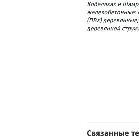
Кобеляках и Шамр
железобетонные; м
(ПВХ) деревянные;
деревянной струж
Связанные т