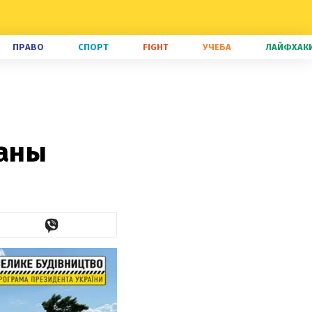
ПРАВО
СПОРТ
FIGHT
УЧЕБА
ЛАЙФХАК
аны