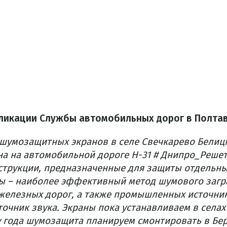
ликации Службы автомобильных дорог в Полтав
шумозащитных экранов в селе Свечкарево Бели
а на автомобильной дороге Н-31 # Днипро_Решет
трукции, предназначенные для защиты отдельны
ны – наиболее эффективный метод шумового загр
железных дорог, а также промышленных источни
точник звука. Экраны пока устанавливаем в селах
у года шумозащита планируем смонтировать в Бе