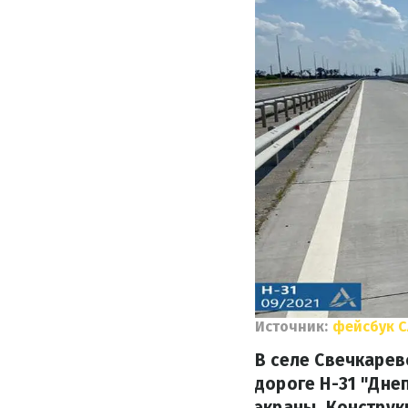
Источник:
фейсбук С
В селе Свечкаре
дороге Н-31 "Дн
экраны. Конструк