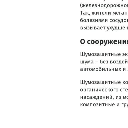
(железнодорожног
Так, жители мега
болезнями сосудо
вызывает ухудшен
О сооружени
Шумозащитные эк
шума – без воздей
автомобильных и 
Шумозащитные кон
органического сте
насаждений, из м
композитные и гр