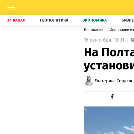
24 КАНАЛ
ГЕОПОЛИТИКА
ЭКОНОМИКА
БИЗНЕ
Инновации
Инновации и
16 сентября,
13:01
На Полт
установ
Екатерина Сердюк