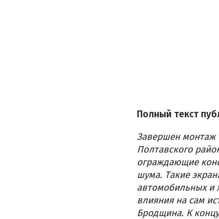
Полный текст пуб
Завершен монтаж 
Полтавского район
ограждающие конс
шума. Такие экра
автомобильных и 
влияния на сам ис
Бродщина. К конц