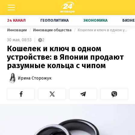
24 КАНАЛ
ГЕОПОЛИТИКА
ЭКОНОМИКА
БИЗНЕ
Инновации
Инновации общества
Кошелек и ключ в одном устройстве: в Японии продают разумные кольца с чипом
30 мая,
08:53
2
Кошелек и ключ в одном
устройстве: в Японии продают
разумные кольца с чипом
Ирина Сторожук