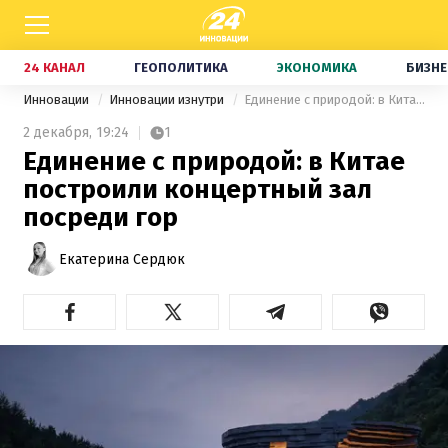
24 КАНАЛ
ГЕОПОЛИТИКА
ЭКОНОМИКА
БИЗНЕ
Инновации
Инновации изнутри
Единение с природой: в Китае построили концертный зал посреди гор
2 декабря,
19:24
1
Единение с природой: в Китае
построили концертный зал
посреди гор
Екатерина Сердюк