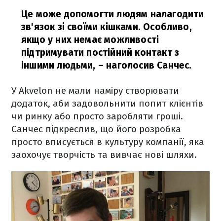
Це може допомогти людям налагодити
зв'язок зі своїми кішками. Особливо,
якщо у них немає можливості
підтримувати постійний контакт з
іншими людьми,
– наголосив Санчес.
У Akvelon не мали наміру створювати
додаток, аби задовольнити попит клієнтів
чи ринку або просто заробляти гроші.
Санчес підкреслив, що його розробка
просто вписується в культуру компанії, яка
заохочує творчість та вивчає нові шляхи.