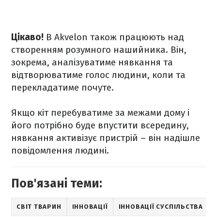
Цікаво!
В Akvelon також працюють над
створенням розумного нашийника. Він,
зокрема, аналізуватиме нявкання та
відтворюватиме голос людини, коли та
перекладатиме почуте.
Якщо кіт перебуватиме за межами дому і
його потрібно буде впустити всередину,
нявкання активізує пристрій – він надішле
повідомлення людині.
Пов'язані теми:
СВІТ ТВАРИН
ІННОВАЦІЇ
ІННОВАЦІЇ СУСПІЛЬСТВА