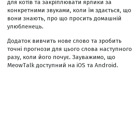
для котів та закріплювати ярлики за
конкретними звуками, коли їм здається, що
вони знають, про що просить домашній
улюбленець.
Додаток вивчить нове слово та зробить
точні прогнози для цього слова наступного
разу, коли його почує. Зауважимо, що
MeowTalk доступний на iOS та Android.