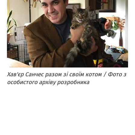
Хав'єр Санчес разом зі своїм котом / Фото з
особистого архіву розробника