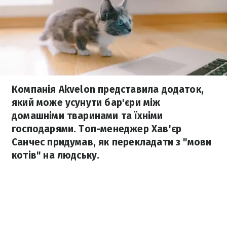
Компанія Akvelon представила додаток,
який може усунути бар'єри між
домашніми тваринами та їхніми
господарями. Топ-менеджер Хав'єр
Санчес придумав, як перекладати з "мови
котів" на людську.