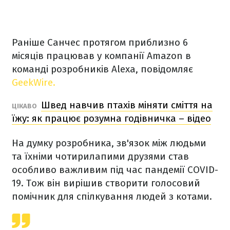
Раніше Санчес протягом приблизно 6
місяців працював у компанії Amazon в
команді розробників Alexa, повідомляє
GeekWire.
Швед навчив птахів міняти сміття на
ЦІКАВО
їжу: як працює розумна годівничка – відео
На думку розробника, зв'язок між людьми
та їхніми чотирилапими друзями став
особливо важливим під час пандемії COVID-
19. Тож він вирішив створити голосовий
помічник для спілкування людей з котами.