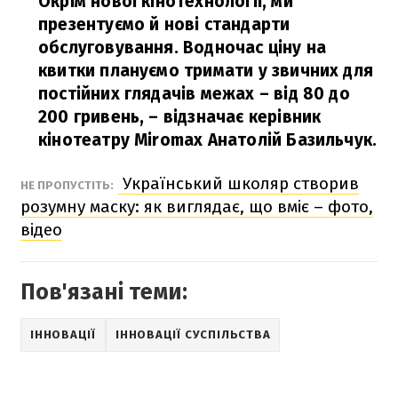
Окрім нової кінотехнології,
ми
презентуємо й нові стандарти
обслуговування. Водночас ціну на
квитки плануємо тримати у звичних для
постійних глядачів межах – від 80 до
200 гривень,
– відзначає
керівник
кінотеатру
Miromax Анатолій Базильчук.
Український школяр створив
НЕ ПРОПУСТІТЬ:
розумну маску: як виглядає, що вміє – фото,
відео
Пов'язані теми:
ІННОВАЦІЇ
ІННОВАЦІЇ СУСПІЛЬСТВА