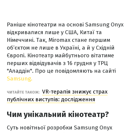
Раніше кінотеатри на основі Samsung Onyx
відкривалися лише у США, Китаї та
Німеччині. Так, Miromax стане першим
об’єктом не лише в Україні, а й у Східній
Європі. Кінотеатр майбутнього вітатиме
перших відвідувачів з 16 грудня у ТРЦ
"Аладдін". Про це повідомляють на сайті
Samsung.
VR-терапія знижує страх
ЧИТАЙТЕ ТАКОЖ:
публічних виступів: дослідження
Чим унікальний кінотеатр?
Суть новітньої розробки Samsung Onyx