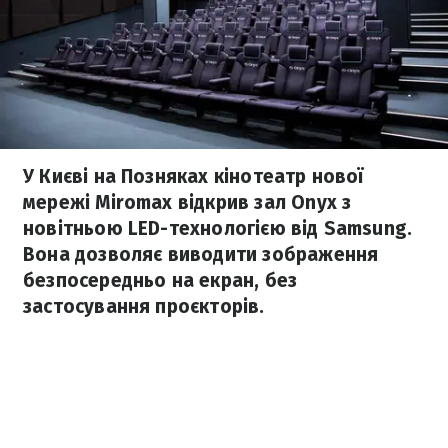
У Києві на Позняках кінотеатр нової
мережі Miromax відкрив зал Onyx з
новітньою LED-технологією від Samsung.
Вона дозволяє виводити зображення
безпосередньо на екран, без
застосування проєкторів.