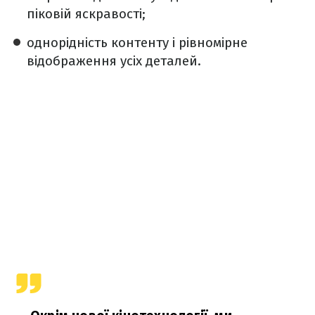
піковій яскравості;
однорідність контенту і рівномірне
відображення усіх деталей.