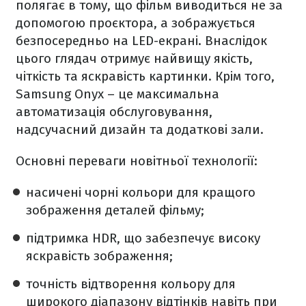
полягає в тому, що фільм виводиться не за
допомогою проєктора, а зображується
безпосередньо на LED-екрані. Внаслідок
цього глядач отримує найвищу якість,
чіткість та яскравість картинки. Крім того,
Samsung Onyx – це максимальна
автоматизація обслуговування,
надсучасний дизайн та додаткові зали.
Основні переваги новітньої технології:
насичені чорні кольори для кращого
зображення деталей фільму;
підтримка HDR, що забезпечує високу
яскравість зображення;
точність відтворення кольору для
широкого діапазону відтінків навіть при