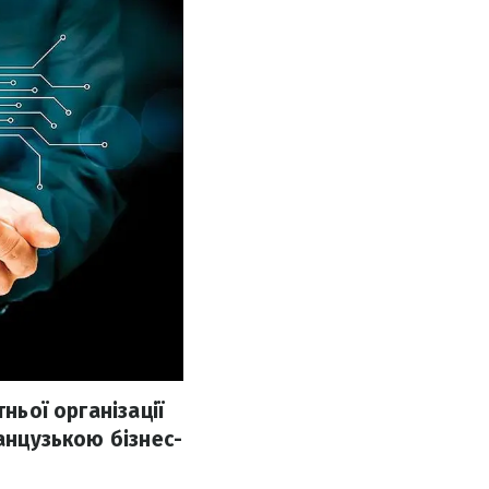
ньої організації
ранцузькою бізнес-