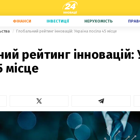
ФІНАНСИ
ІНВЕСТИЦІЇ
НЕРУХОМІСТЬ
ПРАВ
льства
Глобальний рейтинг інновацій: Україна посіла 45 місце
ий рейтинг інновацій: 
5 місце