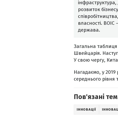
інфраструктура, 
розвиток бізнесу
співробітництва,
власності. ВОІС 
держава.
Загальна таблиця 
Швейцарія. Наступ
У свою чергу, Кита
Нагадаємо, у 2019 
середнього рівня т
Пов'язані тем
ІННОВАЦІЇ
ІННОВАЦ