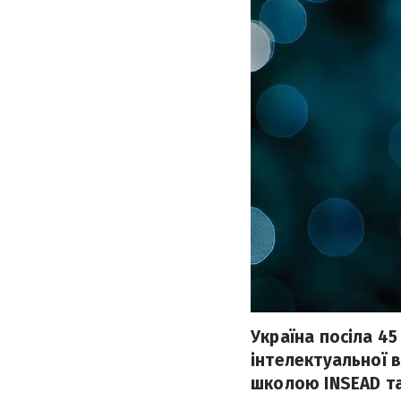
Україна посіла 45
інтелектуальної в
школою ІNSEAD та