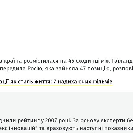
 країна розмістилася на 45 сходинці між Таїланд
ипередила Росію, яка зайняла 47 позицію, розпов
ації як стиль життя: 7 надихаючих фільмів
или рейтинг у 2007 році. За основу експерти бе
екс інновацій" та враховують наступні показники