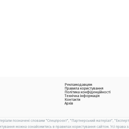
Рекламодавцям
Правила користування
Політика конфіденційності
Технічна інформація
Контакти
Архів
теріали позначені словами "Спецпроєкт", "Партнерський матеріал", "Експерт
итування можна ознайомитись в правилах користування сайтом. Усі права 