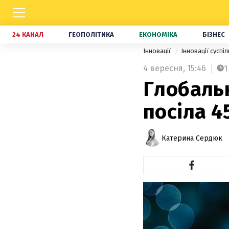
24 КАНАЛ
ГЕОПОЛІТИКА
ЕКОНОМІКА
БІЗНЕС
Інновації
Інновації суспі
4 вересня,
15:46
1
Глобальн
посіла 4
Катерина Сердюк