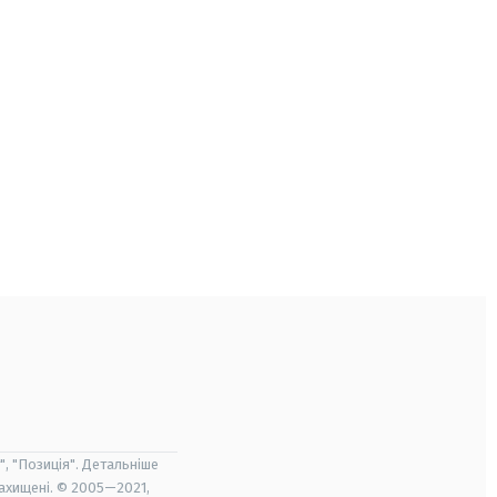
", "Позиція". Детальніше
захищені. © 2005—2021,