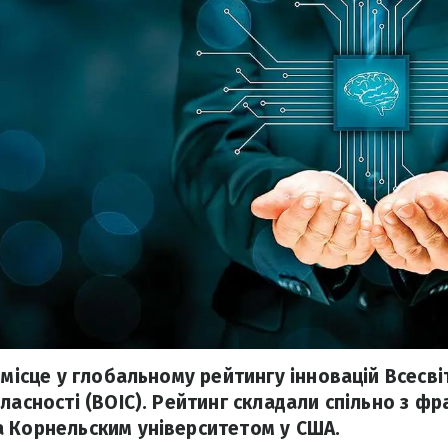
 місце у глобальному рейтингу інновацій Всесвіт
ласності (ВОІС). Рейтинг складали спільно з ф
 Корнельским університетом у США.