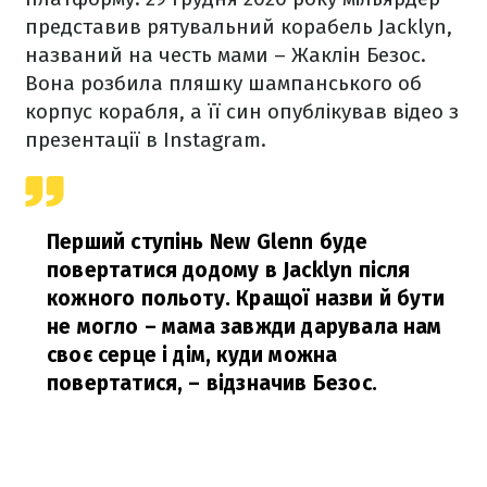
представив рятувальний корабель Jacklyn,
названий на честь мами – Жаклін Безос.
Вона розбила пляшку шампанського об
корпус корабля, а її син опублікував відео з
презентації в Instagram.
Перший ступінь New Glenn буде
повертатися додому в Jacklyn після
кожного польоту. Кращої назви й бути
не могло
–
мама завжди дарувала нам
своє серце і дім
, куди можна
повертатися,
–
відзначив Безос.