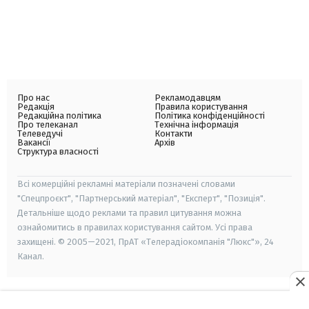
Про нас
Рекламодавцям
Редакція
Правила користування
Редакційна політика
Політика конфіденційності
Про телеканал
Технічна інформація
Телеведучі
Контакти
Вакансії
Архів
Структура власності
Всі комерційні рекламні матеріали позначені словами
"Спецпроєкт", "Партнерський матеріал", "Експерт", "Позиція".
Детальніше щодо реклами та правил цитування можна
ознайомитись в правилах користування сайтом. Усі права
захищені. © 2005—2021, ПрАТ «Телерадіокомпанія "Люкс"», 24
Канал.