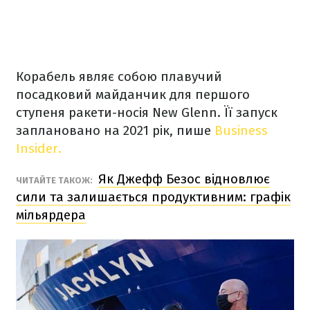
Корабель являє собою плавучий
посадковий майданчик для першого
ступеня ракети-носія New Glenn. Її запуск
заплановано на 2021 рік, пише
Business
Insider.
Як Джефф Безос відновлює
ЧИТАЙТЕ ТАКОЖ:
сили та залишається продуктивним: графік
мільярдера