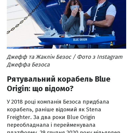
Джефф та Жаклін Безос / Фото з Instagram
Джеффа Безоса
Рятувальний корабель Blue
Origin: що відомо?
У 2018 році компанія Безоса придбала
корабель, раніше відомий як Stena
Freighter. За два роки Blue Origin
переобладнала і перейменувала
платформу. 29 грудня 2020 року мільярдер