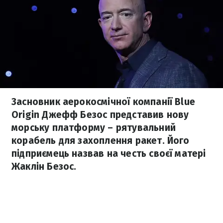
Засновник аерокосмічної компанії Blue
Origin Джефф Безос представив нову
морську платформу – рятувальний
корабель для захоплення ракет. Його
підприємець назвав на честь своєї матері
Жаклін Безос.