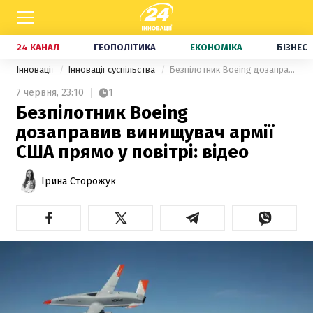
24 КАНАЛ
ГЕОПОЛІТИКА
ЕКОНОМІКА
БІЗНЕС
Інновації
Інновації суспільства
Безпілотник Boeing дозаправив винищувач армії США прямо у повітрі: відео
7 червня,
23:10
1
Безпілотник Boeing
дозаправив винищувач армії
США прямо у повітрі: відео
Ірина Сторожук