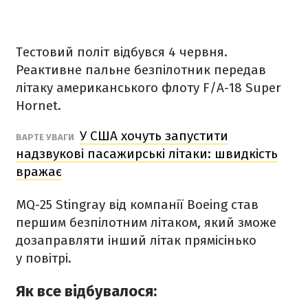
Тестовий політ відбувся 4 червня.
Реактивне пальне безпілотник передав
літаку американського флоту F/A-18 Super
Hornet.
У США хочуть запустити
ВАРТЕ УВАГИ
надзвукові пасажирські літаки: швидкість
вражає
MQ-25 Stingray від компанії Boeing став
першим безпілотним літаком, який зможе
дозаправляти інший літак прямісінько
у повітрі.
Як все відбувалося: