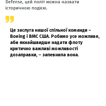
Defense, цей політ можна назвати
історичною подією.
Це заслуга нашої спільної команди –
Boeing і ВМС США. Робимо усе можливе,
аби якнайшвидше надати флоту
критично важливі можливості
дозаправки,
– запевнила вона.