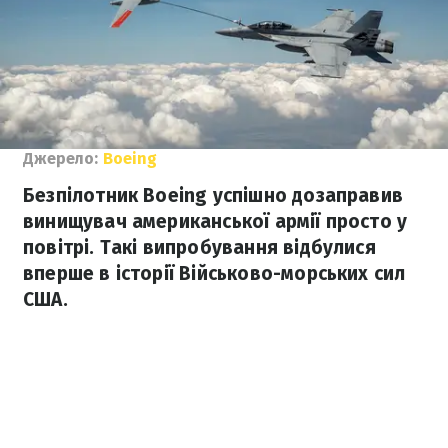
Джерело:
Boeing
Безпілотник Boeing успішно дозаправив
винищувач американської армії просто у
повітрі. Такі випробування відбулися
вперше в історії Військово-морських сил
США.