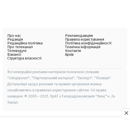
Про нас
Рекламодавцям
Редакція
Правила користування
Редакційна політика
Політика конфіденційності
Про телеканал
Технічна інформація
Телеведучі
Контакти
Вакансії
Архів
Структура власності
Всі комерційні рекламні матеріали позначені словами
"Спецпроєкт", "Партнерський матеріал", "Експерт", "Позиція".
Детальніше щодо реклами та правил цитування можна
ознайомитись в правилах користування сайтом. Усі права
захищені. © 2005—2021, ПрАТ «Телерадіокомпанія "Люкс"», 24
Канал.