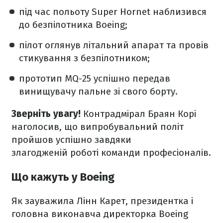
під час польоту Super Hornet наблизився
до безпілотника Boeing;
пілот оглянув літальний апарат та провів
стикування з безпілотником;
прототип MQ-25 успішно передав
винищувачу пальне зі свого борту.
Зверніть увагу!
Контрадмірал Браян Корі
наголосив, що випробувальний політ
пройшов успішно завдяки
злагодженій роботі команди професіоналів.
Що кажуть у Boeing
Як зауважила Лінн Карет, президентка і
головна виконавча директорка Boeing