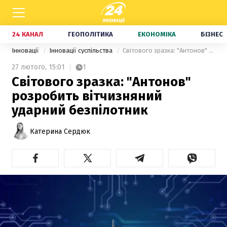
24 КАНАЛ
ГЕОПОЛІТИКА
ЕКОНОМІКА
БІЗНЕС
Інновації
Інновації суспільства
Світового зразка: "Антонов" розробить вітчизняний ударний безпілотник
27 лютого,
15:01
1
Світового зразка: "Антонов"
розробить вітчизняний
ударний безпілотник
Катерина Сердюк