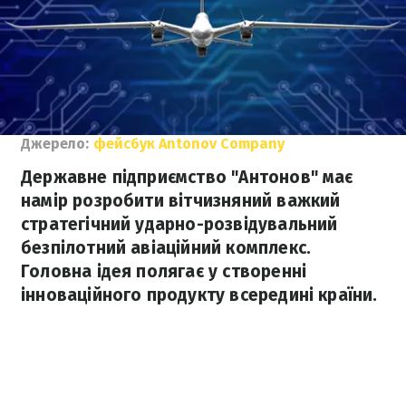
Джерело:
фейсбук Antonov Company
Державне підприємство "Антонов" має
намір розробити вітчизняний важкий
стратегічний ударно-розвідувальний
безпілотний авіаційний комплекс.
Головна ідея полягає у створенні
інноваційного продукту всередині країни.