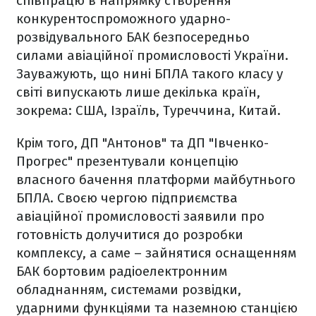
співпрацю в напрямку створення
конкурентоспроможного ударно-
розвідувального БАК безпосередньо
силами авіаційної промисловості України.
Зауважують, що нині БПЛА такого класу у
світі випускають лише декілька країн,
зокрема: США, Ізраїль, Туреччина, Китай.
Крім того, ДП "Антонов" та ДП "Івченко-
Прогрес" презентували концепцію
власного бачення платформи майбутнього
БПЛА. Своєю чергою підприємства
авіаційної промисловості заявили про
готовність долучитися до розробки
комплексу, а саме – зайнятися оснащенням
БАК бортовим радіоелектронним
обладнанням, системами розвідки,
ударними функціями та наземною станцією