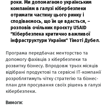
роки. Ми допомагаємо українським
компаніям в галузі кібербезпеки
отримати частину цього ринку і
сподіваємось, що їм це вдасться,
–
розповів очільник проєкту USAID
"Кібербезпека критично важливої
інфраструктури України" Тімоті Дубел.
Програма передбачає менторство та
допомогу фахівців з кібербезпеки та
розвитку бізнесу. Впродовж трьох місяців
відібрані продуктові та сервісні ІТ-компанії
розроблятимуть чітку стратегію та бізнес-
план для просування своїх рішень в галузі
кібербезпеки.
Вимоги: