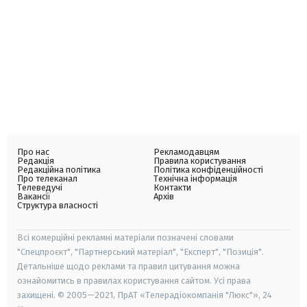
Про нас
Рекламодавцям
Редакція
Правила користування
Редакційна політика
Політика конфіденційності
Про телеканал
Технічна інформація
Телеведучі
Контакти
Вакансії
Архів
Структура власності
Всі комерційні рекламні матеріали позначені словами
"Спецпроєкт", "Партнерський матеріал", "Експерт", "Позиція".
Детальніше щодо реклами та правил цитування можна
ознайомитись в правилах користування сайтом. Усі права
захищені. © 2005—2021, ПрАТ «Телерадіокомпанія "Люкс"», 24