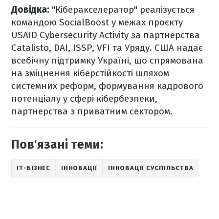
Довідка:
"Кіберакселератор" реалізується
командою SocialBoost у межах проєкту
USAID Cybersecurity Activity за партнерства
Catalisto, DAI, ISSP, VFI та Уряду. США надає
всебічну підтримку Україні, що спрямована
на зміцнення кіберстійкості шляхом
системних реформ, формування кадрового
потенціалу у сфері кібербезпеки,
партнерства з приватним сектором.
Пов'язані теми:
IT-БІЗНЕС
ІННОВАЦІЇ
ІННОВАЦІЇ СУСПІЛЬСТВА