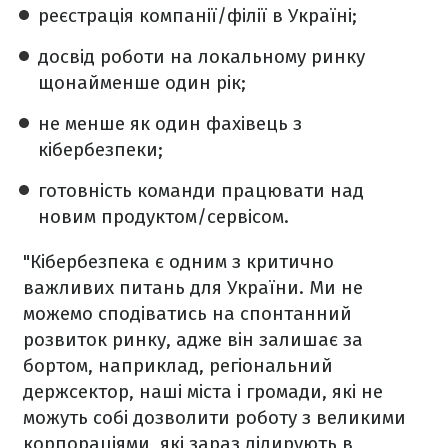
реєстрація компанії/філії в Україні;
досвід роботи на локальному ринку
щонайменше один рік;
не менше як один фахівець з
кібербезпеки;
готовність команди працювати над
новим продуктом/сервісом.
"Кібербезпека є одним з критично
важливих питань для України. Ми не
можемо сподіватись на спонтанний
розвиток ринку, адже він залишає за
бортом, наприклад, регіональний
держсектор, наші міста і громади, які не
можуть собі дозволити роботу з великими
корпораціями, які зараз лідирують в