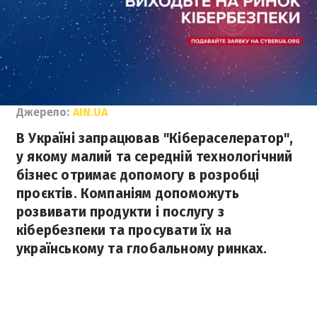
Джерело:
AIN.UA
В Україні запрацював "Кібераселератор",
у якому малий та середній технологічний
бізнес отримає допомогу в розробці
проєктів. Компаніям допоможуть
розвивати продукти і послугу з
кібербезпеки та просувати їх на
українському та глобальному ринках.