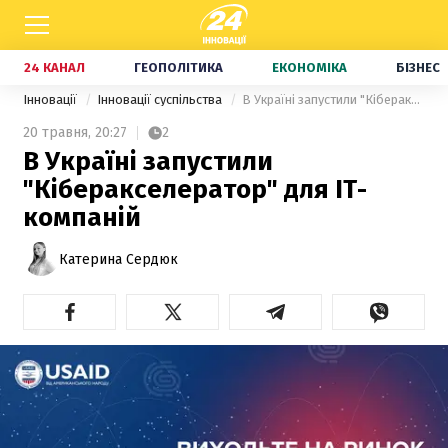
24 КАНАЛ
ГЕОПОЛІТИКА
ЕКОНОМІКА
БІЗНЕС
Інновації
Інновації суспільства
В Україні запустили "Кіберакселератор" для ІТ-компаній
20 травня,
20:27
2
В Україні запустили
"Кіберакселератор" для ІТ-
компаній
Катерина Сердюк