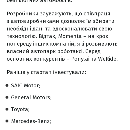
безпілотних автомобілів.
Розробники зауважують, що співпраця
з автовиробниками дозволяє їм збирати
необхідні дані та вдосконалювати свою
технологію. Відтак, Momenta – на крок
попереду інших компаній, які розвивають
власний автопарк роботаксі. Cеред
основних конкурентів – Pony.ai та WeRide.
Раніше у стартап інвестували:
SAIC Motor;
General Motors;
Toyota;
Mercedes-Benz;