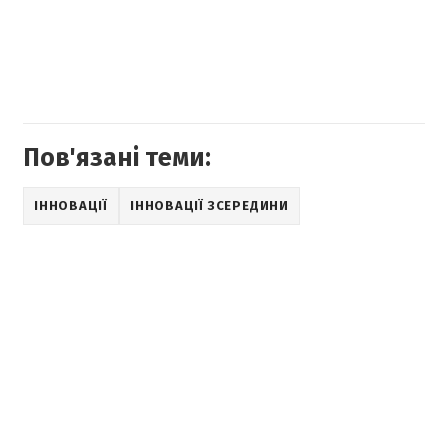
Пов'язані теми:
ІННОВАЦІЇ
ІННОВАЦІЇ ЗСЕРЕДИНИ