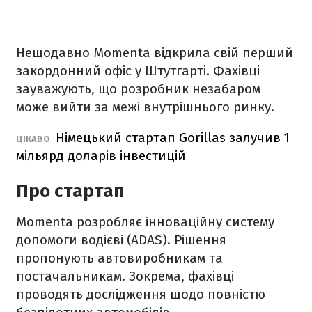
Нещодавно Momenta відкрила свій перший
закордонний офіс у Штутгарті. Фахівці
зауважують, що розробник незабаром
може вийти за межі внутрішнього ринку.
Німецький стартап Gorillas залучив 1
ЦІКАВО
мільярд доларів інвестицій
Про стартап
Momenta розробляє інноваційну систему
допомоги водієві (ADAS). Рішення
пропонують автовиробникам та
постачальникам. Зокрема, фахівці
проводять дослідження щодо повністю