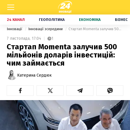
24 КАНАЛ
ГЕОПОЛІТИКА
ЕКОНОМІКА
БІЗНЕС
Інновації
Інновації зсередини
Стартап Momenta залучив 500 мільйонів доларів інвестицій: чим займається
7 листопада,
17:04
1
Стартап Momenta залучив 500
мільйонів доларів інвестицій:
чим займається
Катерина Сердюк