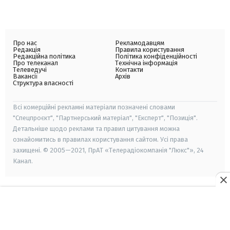
Про нас
Рекламодавцям
Редакція
Правила користування
Редакційна політика
Політика конфіденційності
Про телеканал
Технічна інформація
Телеведучі
Контакти
Вакансії
Архів
Структура власності
Всі комерційні рекламні матеріали позначені словами
"Спецпроєкт", "Партнерський матеріал", "Експерт", "Позиція".
Детальніше щодо реклами та правил цитування можна
ознайомитись в правилах користування сайтом. Усі права
захищені. © 2005—2021, ПрАТ «Телерадіокомпанія "Люкс"», 24
Канал.