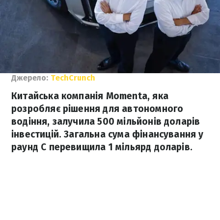
Джерело:
TechCrunch
Китайська компанія Momenta, яка
розробляє рішення для автономного
водіння, залучила 500 мільйонів доларів
інвестицій. Загальна сума фінансування у
раунд C перевищила 1 мільярд доларів.