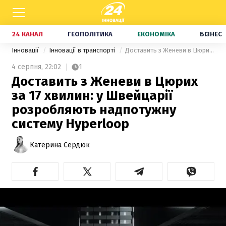
24 КАНАЛ
ГЕОПОЛІТИКА
ЕКОНОМІКА
БІЗНЕС
Інновації
Інновації в транспорті
Доставить з Женеви в Цюрих за 17 хвилин: у Швейцарії розробляють надпотужну систему Hyperloop
4 серпня,
22:02
1
Доставить з Женеви в Цюрих
за 17 хвилин: у Швейцарії
розробляють надпотужну
систему Hyperloop
Катерина Сердюк