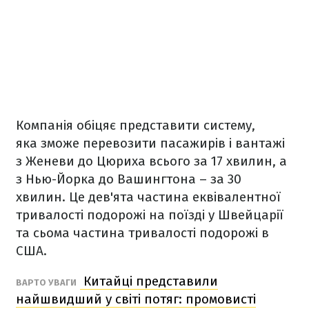
Компанія обіцяє представити систему,
яка зможе перевозити пасажирів і вантажі
з Женеви до Цюриха всього за 17 хвилин, а
з Нью-Йорка до Вашингтона – за 30
хвилин. Це дев'ята частина еквівалентної
тривалості подорожі на поїзді у Швейцарії
та сьома частина тривалості подорожі в
США.
Китайці представили
ВАРТО УВАГИ
найшвидший у світі потяг: промовисті