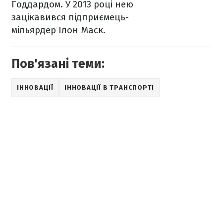
Годдардом. У 2013 році нею
зацікавився підприємець-
мільярдер Ілон Маск.
Пов'язані теми:
ІННОВАЦІЇ
ІННОВАЦІЇ В ТРАНСПОРТІ