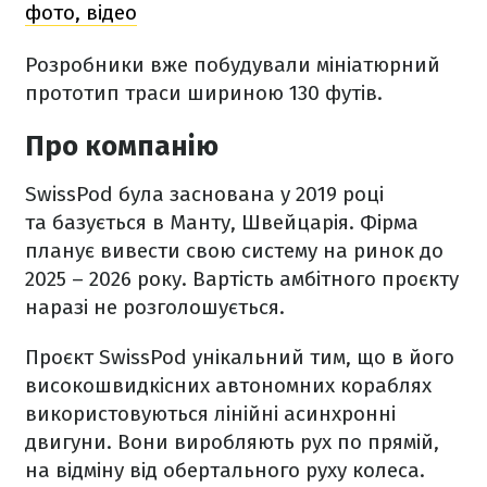
фото, відео
Розробники вже побудували мініатюрний
прототип траси шириною 130 футів.
Про компанію
SwissPod була заснована у 2019 році
та базується в Манту, Швейцарія. Фірма
планує вивести свою систему на ринок до
2025 – 2026 року. Вартість амбітного проєкту
наразі не розголошується.
Проєкт SwissPod унікальний тим, що в його
високошвидкісних автономних кораблях
використовуються лінійні асинхронні
двигуни. Вони виробляють рух по прямій,
на відміну від обертального руху колеса.