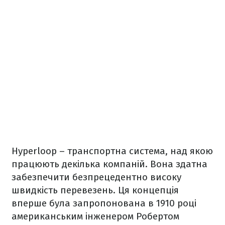
Hyperloop – транспортна система, над якою
працюють декілька компаній. Вона здатна
забезпечити безпрецедентно високу
швидкість перевезень. Ця концепція
вперше була запропонована в 1910 році
американським інженером Робертом