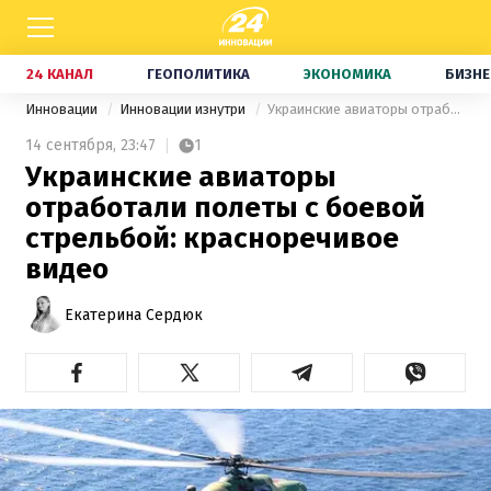
24 КАНАЛ
ГЕОПОЛИТИКА
ЭКОНОМИКА
БИЗНЕ
Инновации
Инновации изнутри
Украинские авиаторы отработали полеты с боевой стрельбой: красноречивое видео
14 сентября,
23:47
1
Украинские авиаторы
отработали полеты с боевой
стрельбой: красноречивое
видео
Екатерина Сердюк