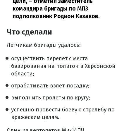
цели,
– отметил заместитель
командира бригады по МПЗ
подполковник Родион Казаков.
Что сделали
Летчикам бригады удалось:
осуществить перелет с места
базирования на полигон в Херсонской
области;
отрабатывать взлет-посадку;
выполнить пролеты по кругу;
успешно провести боевую стрельбу по
вражеским целям.
Один из вертолетов Ми-14ПЧ