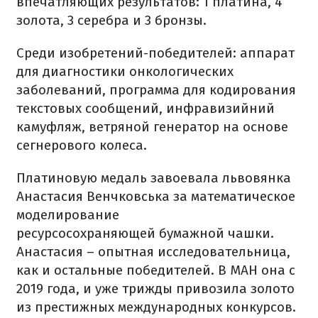
впечатляющих результатов: 1 платина, 4
золота, 3 серебра и 3 бронзы.
Среди изобретений-победителей: аппарат
для диагностики онкологических
заболеваний, программа для кодирования
текстовых сообщений, инфравизийний
камуфляж, ветряной генератор на основе
сегнерового колеса.
Платиновую медаль завоевала львовянка
Анастасия Венчковська за математическое
моделирование
ресурсосохраняющей бумажной чашки.
Анастасия – опытная исследовательница,
как и остальные победителей. В МАН она с
2019 года, и уже трижды привозила золото
из престижных международных конкурсов.