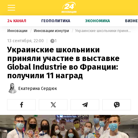
24 КАНАЛ
ГЕОПОЛИТИКА
ЭКОНОМИКА
БИЗНЕ
Инновации
Инновации изнутри
Украинские школьники приняли участие в выставке Global Industrie во Франции: получили 11 наград
13 сентября,
22:00
1
Украинские школьники
приняли участие в выставке
Global Industrie во Франции:
получили 11 наград
Екатерина Сердюк