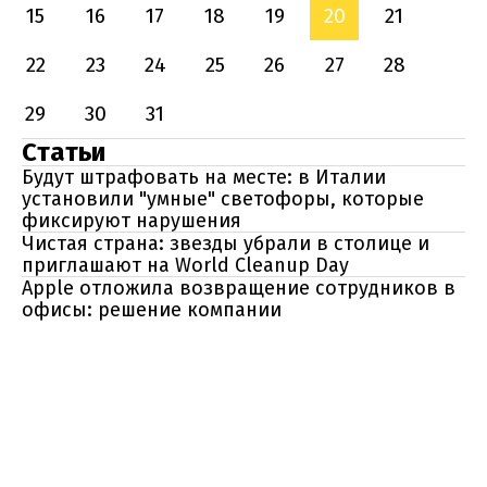
15
16
17
18
19
20
21
22
23
24
25
26
27
28
29
30
31
Статьи
Будут штрафовать на месте: в Италии
установили "умные" светофоры, которые
фиксируют нарушения
Чистая страна: звезды убрали в столице и
приглашают на World Cleanup Day
Apple отложила возвращение сотрудников в
офисы: решение компании