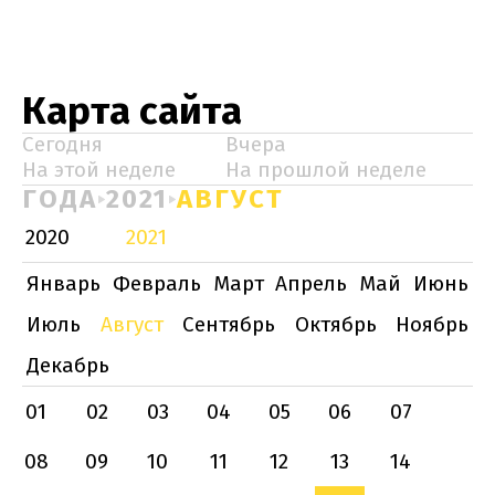
Карта сайта
Сегодня
Вчера
На этой неделе
На прошлой неделе
ГОДА
2021
АВГУСТ
2020
2021
Январь
Февраль
Март
Апрель
Май
Июнь
Июль
Август
Сентябрь
Октябрь
Ноябрь
Декабрь
01
02
03
04
05
06
07
08
09
10
11
12
13
14