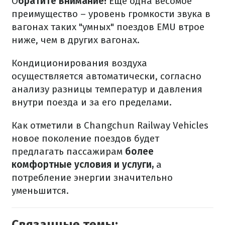
О
братите внимание!
Еще одна весомое
преимущество – уровень громкости звука в
вагонах таких "умных" поездов EMU втрое
ниже, чем в других вагонах.
Кондиционирования воздуха
осуществляется автоматически, согласно
анализу разницы температур и давления
внутри поезда и за его пределами.
Как отметили в Changchun Railway Vehicles
новое поколение поездов будет
предлагать пассажирам
более
комфортные условия и услуги,
а
потребление энергии значительно
уменьшится.
Связанные темы: