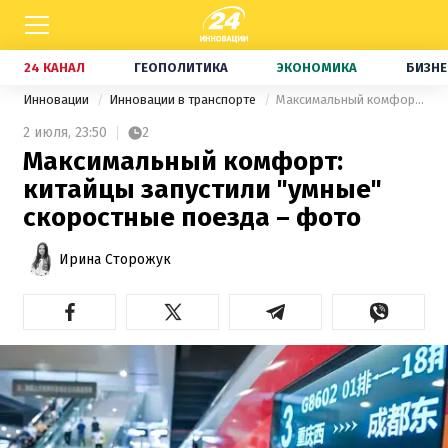
24 КАНАЛ
ГЕОПОЛИТИКА
ЭКОНОМИКА
БИЗНЕ
Инновации
Инновации в транспорте
Максимальный комфорт: китайцы запустили "умные" скоростные поезда – фото
2 июля,
23:50
2
Максимальный комфорт:
китайцы запустили "умные"
скоростные поезда – фото
Ирина Сторожук