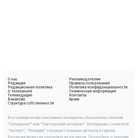
О нас
Рекламодателям
Редакция
Правила пользования
Редакционная политика
Политика конфиденциальности
О телеканале
Техническая информация
Телеведущие
Контакты
Вакансии
Архив
Структура собственности
Все коммерческие рекламные материалы обозначены словами
"Спецпроект" или "Партнерский материал". Материалы с пометкой
"Эксперт", "Позиция" отражают позицию авторов и героев.
Редакция может не разделять их взглядов. Подробнее о рекламе