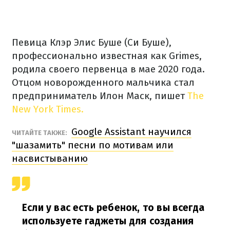
Певица Клэр Элис Буше (Си Буше),
профессионально известная как Grimes,
родила своего первенца в мае 2020 года.
Отцом новорожденного мальчика стал
предприниматель Илон Маск, пишет
The
New York Times.
Google Assistant научился
ЧИТАЙТЕ ТАКЖЕ:
"шазамить" песни по мотивам или
насвистыванию
Если у вас есть ребенок, то вы всегда
используете гаджеты для создания