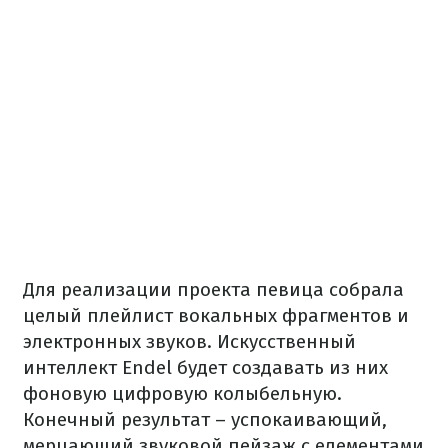
Для реализации проекта певица собрала
целый плейлист вокальных фрагментов и
электронных звуков. Искусственный
интеллект Endel будет создавать из них
фоновую цифровую колыбельную.
Конечный результат – успокаивающий,
мерцающий звуковой пейзаж с елементами