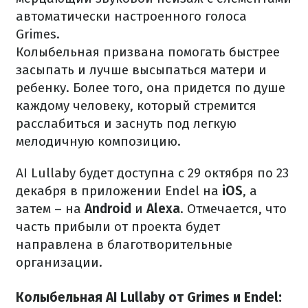
автоматически настроенного голоса
Grimes.
Колыбельная призвана помогать быстрее
засыпать и лучше высыпаться матери и
ребенку. Более того, она придется по душе
каждому человеку, который стремится
расслабиться и заснуть под легкую
мелодичную композицию.
AI Lullaby будет доступна с 29 октября по 23
декабря в приложении Endel на
iOS
, а
затем – на
Android
и
Alexa
. Отмечается, что
часть прибыли от проекта будет
направлена ​​в благотворительные
организации.
Колыбельная AI Lullaby от Grimes и Endel: