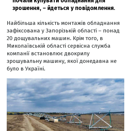
почали купувати обладнання для
зрошення,
– йдеться у повідомлення.
Найбільша кількість монтажів обладнання
зафіксована у Запорізькій області – понад
20 дощувальних машин. Крім того, в
Миколаївській області сервісна служба
компанії встановлює двокрилу
зрошувальну машину, якої донедавна не
було в Україні.