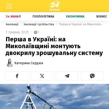
24 КАНАЛ
ГЕОПОЛІТИКА
ЕКОНОМІКА
БІЗНЕС
Інновації
Інновації суспільства
Перша в Україні: на Миколаївщині монтують двокрилу зрошувальну систему
1 травня,
22:31
1
Перша в Україні: на
Миколаївщині монтують
двокрилу зрошувальну систему
Катерина Сердюк