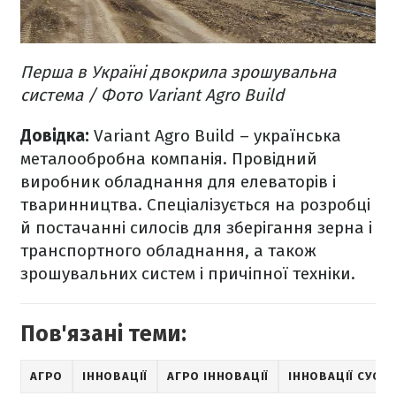
Перша в Україні двокрила зрошувальна
система / Фото Variant Agro Build
Довідка:
Variant Agro Build – українська
металообробна компанія. Провідний
виробник обладнання для елеваторів і
тваринництва. Спеціалізується на розробці
й постачанні силосів для зберігання зерна і
транспортного обладнання, а також
зрошувальних систем і причіпної техніки.
Пов'язані теми:
АГРО
ІННОВАЦІЇ
АГРО ІННОВАЦІЇ
ІННОВАЦІЇ СУСП