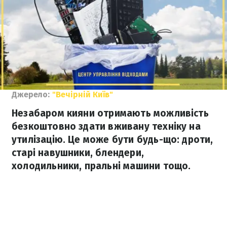
Джерело:
"Вечірній Київ"
Незабаром кияни отримають можливість
безкоштовно здати вживану техніку на
утилізацію. Це може бути будь-що: дроти,
старі навушники, блендери,
холодильники, пральні машини тощо.