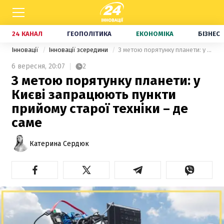
24 КАНАЛ
ГЕОПОЛІТИКА
ЕКОНОМІКА
БІЗНЕС
Інновації
Інновації зсередини
З метою порятунку планети: у Києві запрацюють пункти прийому старої техніки – де саме
6 вересня,
20:07
2
З метою порятунку планети: у
Києві запрацюють пункти
прийому старої техніки – де
саме
Катерина Сердюк