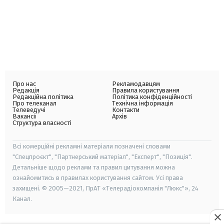
Про нас
Рекламодавцям
Редакція
Правила користування
Редакційна політика
Політика конфіденційності
Про телеканал
Технічна інформація
Телеведучі
Контакти
Вакансії
Архів
Структура власності
Всі комерційні рекламні матеріали позначені словами
"Спецпроєкт", "Партнерський матеріал", "Експерт", "Позиція".
Детальніше щодо реклами та правил цитування можна
ознайомитись в правилах користування сайтом. Усі права
захищені. © 2005—2021, ПрАТ «Телерадіокомпанія "Люкс"», 24
Канал.