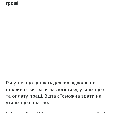
гроші
Річ у тім, що цінність деяких відходів не
покриває витрати на логістику, утилізацію
та оплату праці. Відтак їх можна здати на
утилізацію платно: