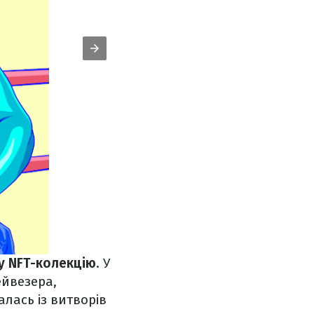
у NFT-колекцію
. У
йвезера,
алась із витворів