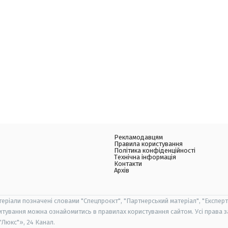
Рекламодавцям
Правила користування
Політика конфіденційності
Технічна інформація
Контакти
Архів
теріали позначені словами "Спецпроєкт", "Партнерський матеріал", "Експерт
итування можна ознайомитись в правилах користування сайтом. Усі права 
Люкс"», 24 Канал.