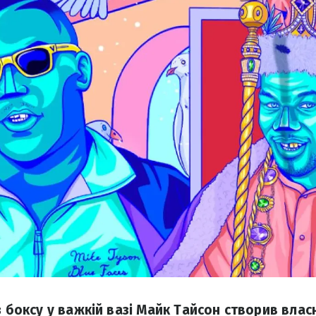
з боксу у важкій вазі Майк Тайсон створив влас