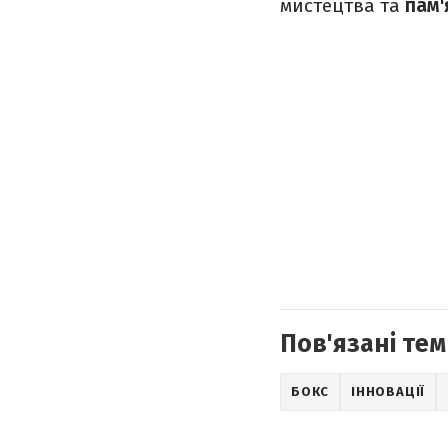
мистецтва та
пам'
Пов'язані тем
БОКС
ІННОВАЦІЇ