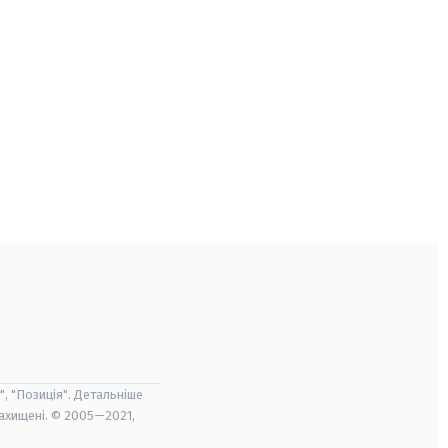
", "Позиція". Детальніше
захищені. © 2005—2021,