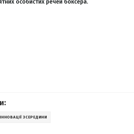
ятних особистих речей боксера
.
и:
ІННОВАЦІЇ ЗСЕРЕДИНИ