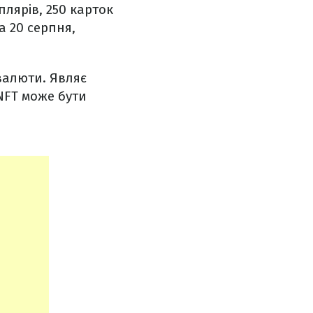
плярів, 250 карток
а 20 серпня,
валюти. Являє
NFT може бути