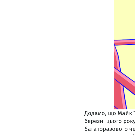
Додамо, що Майк 
березні цього ро
багаторазового чем