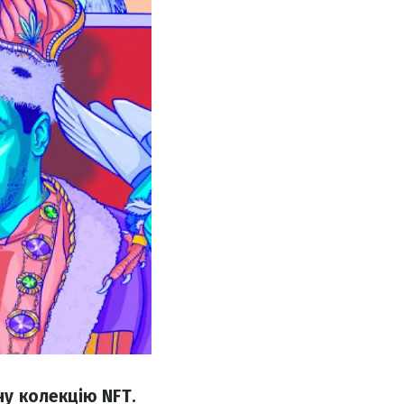
ну колекцію NFT.