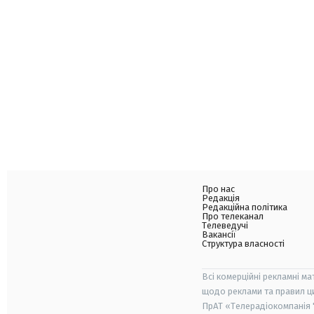
Про нас
Редакція
Редакційна політика
Про телеканал
Телеведучі
Вакансії
Структура власності
Всі комерційні рекламні ма
щодо реклами та правил ц
ПрАТ «Телерадіокомпанія "