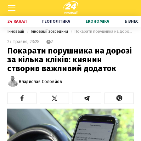
24 КАНАЛ
ГЕОПОЛІТИКА
ЕКОНОМІКА
БІЗНЕС
Інновації
Інновації зсередини
Покарати порушника на дорозі за кілька кліків: киянин створив важливий додаток
27 травня,
23:28
2
Покарати порушника на дорозі
за кілька кліків: киянин
створив важливий додаток
Владислав Соловйов