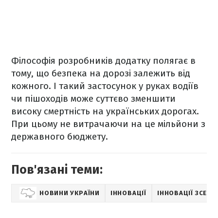
Філософія розробників додатку полягає в
тому, що безпека на дорозі залежить від
кожного. І такий застосунок у руках водіїв
чи пішоходів може суттєво зменшити
високу смертність на українських дорогах.
При цьому не витрачаючи на це мільйони з
державного бюджету.
Пов'язані теми:
НОВИНИ УКРАЇНИ
ІННОВАЦІЇ
ІННОВАЦІЇ ЗСЕР