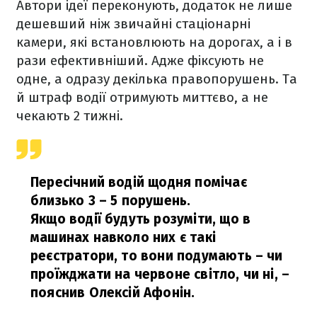
Автори ідеї переконують, додаток не лише
дешевший ніж звичайні стаціонарні
камери, які встановлюють на дорогах, а і в
рази ефективніший. Адже фіксують не
одне, а одразу декілька правопорушень. Та
й штраф водії отримують миттєво, а не
чекають 2 тижні.
Пересічний водій щодня помічає
близько 3 – 5 порушень.
Якщо водії будуть розуміти, що в
машинах навколо них є такі
реєстратори, то вони подумають – чи
проїжджати на червоне світло, чи ні,
–
пояснив Олексій Афонін.