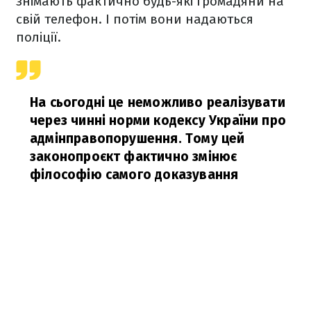
знімають фактично будь-які громадяни на
свій телефон. І потім вони надаються
поліції.
На сьогодні це неможливо реалізувати
через чинні норми кодексу України про
адмінправопорушення. Тому цей
законопроєкт фактично змінює
філософію самого доказування