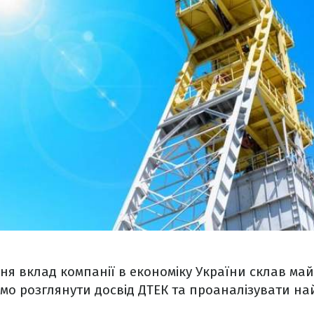
ання вклад компанії в економіку України склав ма
мо розглянути досвід ДТЕК та проаналізувати на