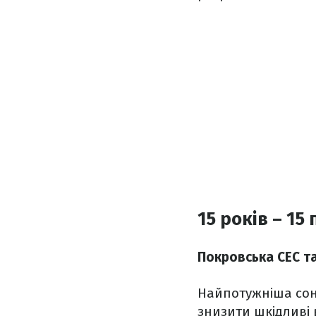
15 років – 15
Покровська СЕС та
Найпотужніша соня
знизити шкідливі 