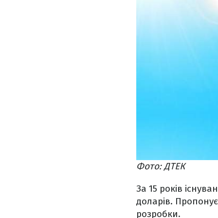
Фото: ДТЕК
За 15 років існув
доларів. Пропонує
розробки.