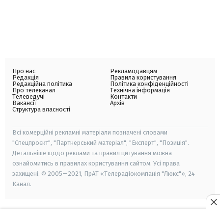
Про нас
Рекламодавцям
Редакція
Правила користування
Редакційна політика
Політика конфіденційності
Про телеканал
Технічна інформація
Телеведучі
Контакти
Вакансії
Архів
Структура власності
Всі комерційні рекламні матеріали позначені словами
"Спецпроєкт", "Партнерський матеріал", "Експерт", "Позиція".
Детальніше щодо реклами та правил цитування можна
ознайомитись в правилах користування сайтом. Усі права
захищені. © 2005—2021, ПрАТ «Телерадіокомпанія "Люкс"», 24
Канал.