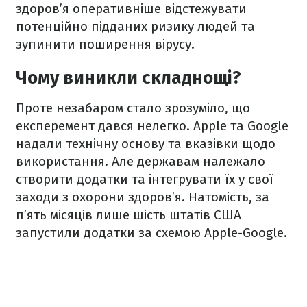
здоров’я оперативніше відстежувати
потенційно підданих ризику людей та
зупинити поширення вірусу.
Чому виникли складнощі?
Проте незабаром стало зрозуміло, що
експеремент дався нелегко. Apple та Google
надали технічну основу та вказівки щодо
використання. Але державам належало
створити додатки та інтегрувати їх у свої
заходи з охорони здоров’я. Натомість, за
п’ять місяців лише шість штатів США
запустили додатки за схемою Apple-Google.