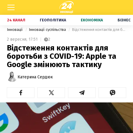
24 КАНАЛ
ГЕОПОЛІТИКА
ЕКОНОМІКА
БІЗНЕС
Інновації
Інновації суспільства
Відстеження контактів для боротьби з COVID-19: Apple та Google змінюють тактику
2 вересня,
17:51
2
Відстеження контактів для
боротьби з COVID-19: Apple та
Google змінюють тактику
Катерина Сердюк