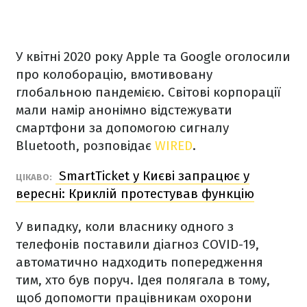
У квітні 2020 року Apple та Google оголосили
про колоборацію, вмотивовану
глобальною пандемією. Світові корпорації
мали намір анонімно відстежувати
смартфони за допомогою сигналу
Bluetooth, розповідає
WIRED
.
SmartTicket у Києві запрацює у
ЦІКАВО:
вересні: Криклій протестував функцію
У випадку, коли власнику одного з
телефонів поставили діагноз COVID-19,
автоматично надходить попередження
тим, хто був поруч. Ідея полягала в тому,
щоб допомогти працівникам охорони