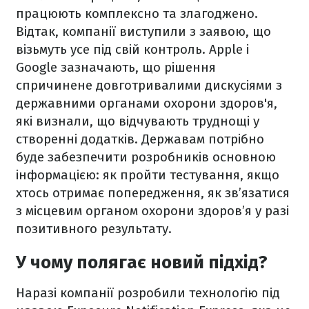
працюють комплексно та злагоджено.
Відтак, компанії виступили з заявою, що
візьмуть усе під свій контроль. Apple і
Google зазначають, що рішення
спричинене довготривалими дискусіями з
державними органами охорони здоров'я,
які визнали, що відчувають труднощі у
створенні додатків. Державам потрібно
буде забезпечити розробників основною
інформацією: як пройти тестування, якщо
хтось отримає попередження, як зв’язатися
з місцевим органом охорони здоров’я у разі
позитивного результату.
У чому полягає новий підхід?
Наразі компанії розробили технологію під