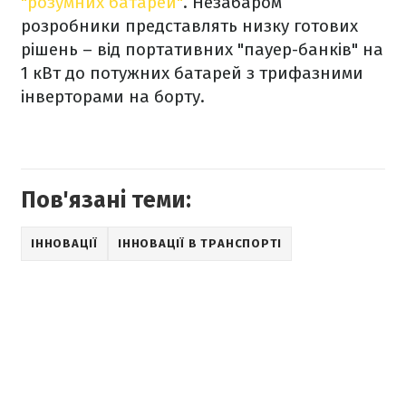
"розумних батарей"
. Незабаром
розробники представлять низку готових
рішень – від портативних "пауер-банків" на
1 кВт до потужних батарей з трифазними
інверторами на борту.
Пов'язані теми:
ІННОВАЦІЇ
ІННОВАЦІЇ В ТРАНСПОРТІ