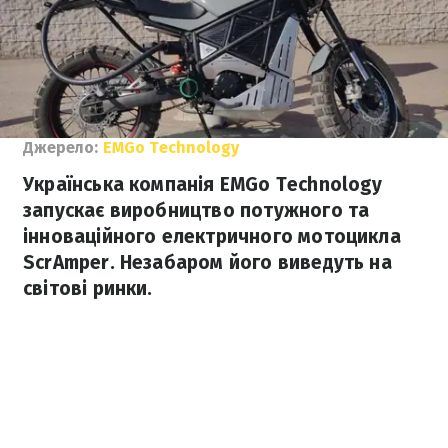
Джерело:
EMGo Technology
Українська компанія EMGo Technology
запускає виробництво потужного та
інноваційного електричного мотоцикла
ScrAmper. Незабаром його виведуть на
світові ринки.