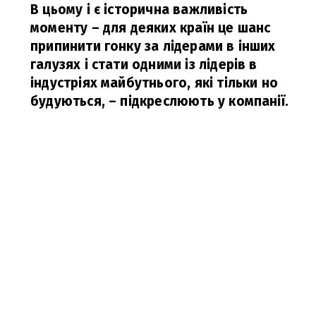
В цьому і є історична важливість
моменту – для деяких країн це шанс
припинити гонку за лідерами в інших
галузях і стати одними із лідерів в
індустріях майбутнього, які тільки но
будуються,
– підкреслюють у компанії.