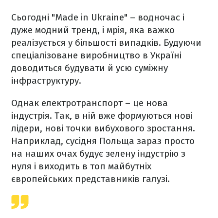
Сьогодні "Made in Ukraine" – водночас і
дуже модний тренд, і мрія, яка важко
реалізується у більшості випадків. Будуючи
спеціалізоване виробництво в Україні
доводиться будувати й усю суміжну
інфраструктуру.
Однак електротранспорт – це нова
індустрія. Так, в ній вже формуються нові
лідери, нові точки вибухового зростання.
Наприклад, сусідня Польща зараз просто
на наших очах будує зелену індустрію з
нуля і виходить в топ майбутніх
європейських представників галузі.