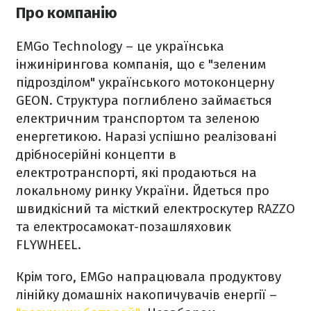
Про компанію
EMGo Technology – це українська
інжинірингова компанія, що є "зеленим
підрозділом" українського мотоконцерну
GEON. Структура поглиблено займається
електричним транспортом та зеленою
енергетикою. Наразі успішно реалізовані
дрібносерійні концепти в
електротранспорті, які продаються на
локальному ринку України. Йдеться про
швидкісний та місткий електроскутер RAZZO
та електросамокат-позашляховик
FLYWHEEL.
Крім того, EMGo напрацювала продуктову
лінійку домашніх накопичувачів енергії –