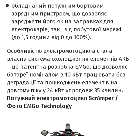
обладнаний потужним бортовим
зарядним пристроєм, що дозволяє
заряджати його як на заправках для
електрокарів, так і від побутової мережі
(до 1,5 години від 0 до 100%).
Особливістю електромотоцикла стала
власна система охолодження елементів АКБ
– це патентна розробка EMGo, що дозволяє
батареї номіналом в 10 кВт працювати без
деградації та пошкоджень елементів на
довгому піку у 24 кВт упродовж 35 хвилин.
Потужний електромотоцикл ScrAmper /
Фото EMGo Technology