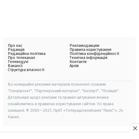
Про нас
Рекламодавцям
Редакція
Правила користування
Редакційна політика
Політика конфіденційності
Про телеканал
Технічна інформація
Телеведучі
Контакти
Вакансії
Архів
Структура власності
Всі комерційні рекламні матеріали позначені словами
"Спецпроєкт", "Партнерський матеріал", "Експерт", "Позиція".
Детальніше щодо реклами та правил цитування можна
ознайомитись в правилах користування сайтом. Усі права
захищені. © 2005—2021, ПрАТ «Телерадіокомпанія "Люкс"», 24
Канал.